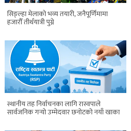
सिङ्ल्हा मेलाको भव्य तयारी, जनैपूर्णिमामा
हजारौँ तीर्थयात्री पुग्ने
स्थानीय तह निर्वाचनका लागि रास्वपाले
सार्वजनिक गर्‍यो उम्मेदवार छनोटको नयाँ खाका