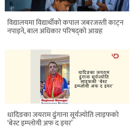
विद्यालयमा विद्यार्थीको कपाल जबरजस्ती काट्न
नपाइने, बाल अधिकार परिषद्को आग्रह
धादिङका जयराम ढुंगाना सूर्यज्योति लाइफको
‘बेस्ट इम्प्लोयी अफ द इयर’