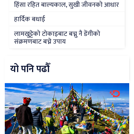
हिंसा रहित बाल्यकाल, सुखी जीवनको आधार
हार्दिक बधाई
लामखुट्टेको टोकाइबाट बच्नु नै डेंगीको
संक्रमणबाट बच्ने उपाय
यो पनि पढौँ