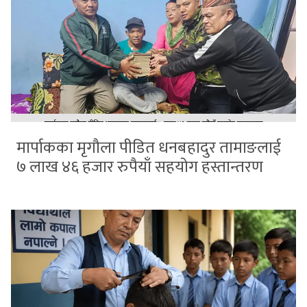
मार्पाकका मृगौला पीडित धनबहादुर तामाङलाई
७ लाख ४६ हजार रुपैयाँ सहयोग हस्तान्तरण