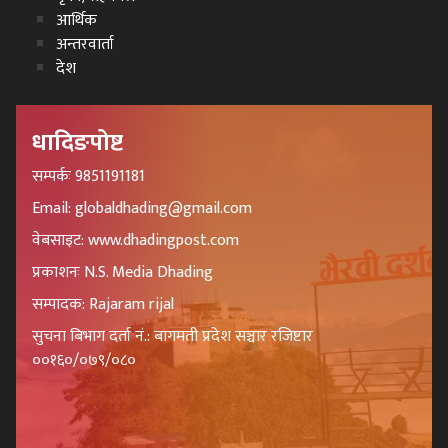
आर्थिक
अन्तरवार्ता
देश
धादिङपोष्ट
सम्पर्कः 9851191181
Email: globaldhading@gmail.com
वेबसाइट: www.dhadingpost.com
प्रकाशनः N.S. Media Dhading
सम्पादक: Rajaram rijal
सुचना बिभाग दर्ता नं.: बागमती प्रदेश सञ्चार रजिष्टार
००१६०/०७९/०८०