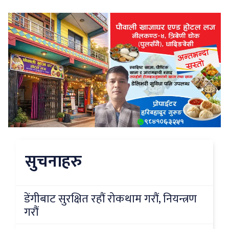
सुचनाहरु
डेंगीबाट सुरक्षित रहौं रोकथाम गरौं, नियन्त्रण
गरौं