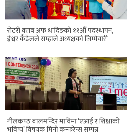
रोटरी क्लब अफ धादिङको ११औँ पदस्थापन,
ईश्वर कँडेलले सम्हाले अध्यक्षको जिम्मेवारी
नीलकण्ठ बालमन्दिर माविमा ‘एआई र शिक्षाको
भविष्य’ विषयक मिनी कन्फरेन्स सम्पन्न