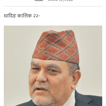
सुचनाहरु
धादिङ कात्तिक २२-
स्वास्थ्य
भिडियो