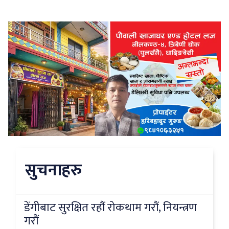
सुचनाहरु
डेंगीबाट सुरक्षित रहौं रोकथाम गरौं, नियन्त्रण
गरौं