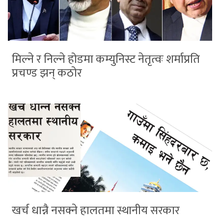
मिल्ने र निल्ने होडमा कम्युनिस्ट नेतृत्वः शर्माप्रति
प्रचण्ड झन् कठोर
खर्च धान्नै नसक्ने हालतमा स्थानीय सरकार