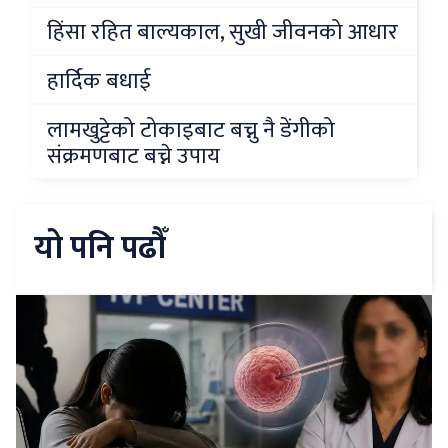
हिंसा रहित बाल्यकाल, सुखी जीवनको आधार
हार्दिक बधाई
लामखुट्टेको टोकाइबाट बच्नु नै डेंगीको
संक्रमणबाट बच्ने उपाय
यो पनि पढौँ