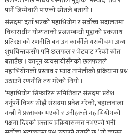
छलफलपछि माधव बस्नेतले मुद्दाको मस्यौदा तयार
पार्ने जिम्मेवारी पाएको स्रोतले बतायो ।
संसदमा दर्ता भएको महाभियोग र सर्वोच्च अदालतमा
विचाराधीन योग्यताको प्रश्नसम्बन्धी मुद्दाको एकसाथ
प्रतिरक्षाको रणनीति बनाउन कार्कीले यसबीचमा अन्य
शुभचिन्तकसँग पनि छलफल र भेटघाट गरेको स्रोत
बताउँछ । कानून व्यवसायीसँगको छलफलले
महाभियोगको प्रस्ताव र म्याद तामेलीको प्रक्रियामा प्रश्न
उठाउने रणनीति तय गरेको थियो ।
‘महाभियोग सिफारिस समितिबाट संसदमा प्रवेश
गर्नुपर्ने विषय सोझै संसदमा प्रवेश गरेको, बहालवाला
मन्त्री नै प्रस्तावक भएको र उनीहरुले महाभियोगको
पक्षमा दिएको प्रस्ताव प्रक्रियासम्मत नभएको भनी
सर्वोच्च अदालतमा प्रश्न उठाउने तयारी छ,’ ती कानुन