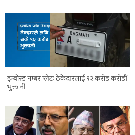
इम्बोस्ड नम्बर प्लेटः ठेकेदारलाई ९२ करोड करोडौं
भुक्तानी