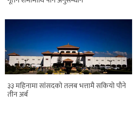
नूतन शर्मामाथि पनि अनुसन्धान
३३ महिनामा सांसदको तलब भत्तामै सकियो पौने
तीन अर्ब