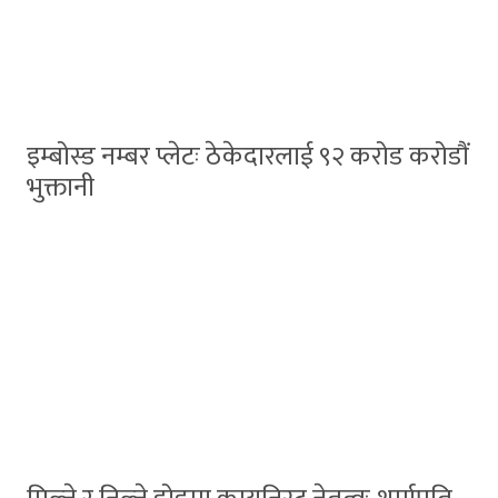
इम्बोस्ड नम्बर प्लेटः ठेकेदारलाई ९२ करोड करोडौं
भुक्तानी