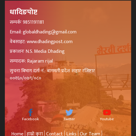
धादिङपोष्ट
सम्पर्कः 9851191181
Email: globaldhading@gmail.com
वेबसाइट: www.dhadingpost.com
प्रकाशनः N.S. Media Dhading
सम्पादक: Rajaram rijal
सुचना बिभाग दर्ता नं.: बागमती प्रदेश सञ्चार रजिष्टार
००१६०/०७९/०८०
Facebook
Twitter
Youtube
Home
हाम्रो कुरा
Contact
Links
Our Team