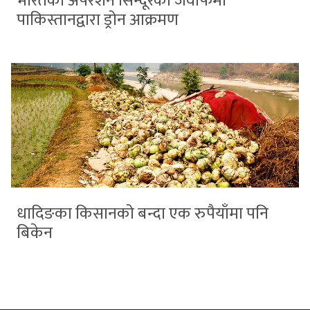
भारतको अपरेशन सिन्दूरको जवाफमा
पाकिस्तानद्वारा ड्रोन आक्रमण
धादिङका किसानको बन्दा एक रुपैयाँमा पनि
बिकेन