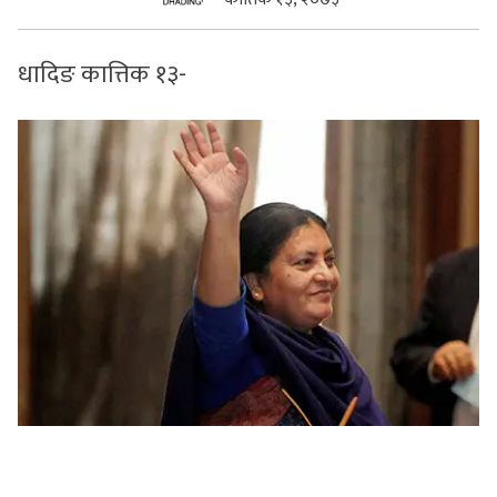
सुचनाहरु
धादिङ कात्तिक १३-
स्वास्थ्य
भिडियो