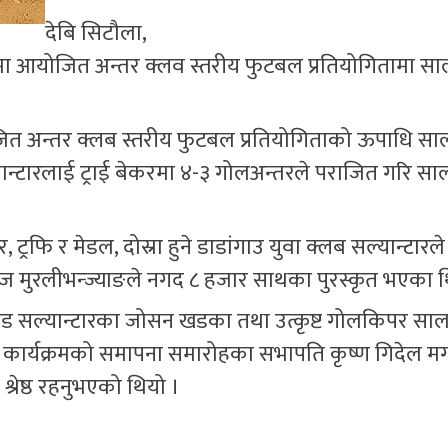
देबि सिटौला,
 आयोजित अन्तर क्लव स्तरीय फुटबल प्रतियोगितामा स
जित अन्तर क्लब स्तरीय फुटबल प्रतियोगिताको ऊपाधि स
ल्यान्टारलाई ट्राई बेकरमा ४-३ गोलअन्तरले पराजित गरि स
्रफि र मेडल, दोस्रा हुने डाडांगाउ युवा क्लब सल्यान्टारल
ाज मुरलीभन्ज्याङले नगद ८ हजार साथका पुरस्कृत भएका थ
ाईटेड सल्यान्टारका जोसन खडका तथा उत्कृष्ट गोलकिपर स
 कार्यक्रमको समापना समारोहका सभापति कृष्ण गिदेल मगर
रेष्ठ रहनुभएको थियो ।