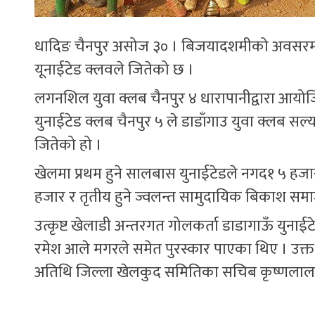
धादिङ चैनपुर असोज ३० । बिजयादशमीको अवसरमा
यूनाईटेड क्लवले जितेको छ ।
लगनशिल युवा क्लब चैनपुर ४ धारापानीद्वारा आयो
युनाईटेड क्लब चैनपुर ५ ले डाडाँगाउ युवा क्लब स
जितेको हो ।
खेलमा प्रथम हुने सालबास युनाईटेडले नगद१ ५ हजार, ट
हजार र तृतीय हुने ज्वलन्त सामुदायिक बिकाश सम
उत्कृष्ट खेलाडी अन्तरगत गोलकर्ता डाडागाऊँ युन
रमेश आले मगरले समेत पुरस्कार पाएका थिए । उक्त
अतिथि जिल्ला खेलकुद समितिका सचिब कृष्णलाल श्