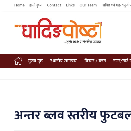
Home
हाम्रो कुरा
Contact
Links
Our Team
धादिङको महत्वपूर्ण 
मुख्य पृष्ठ
स्थानीय समाचार
विचार / ब्लग
नगर/गाउँ 
अन्तर ब्लव स्तरीय फु