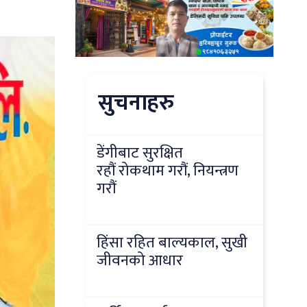
सुचनाहरु
डेंगीबाट सुरक्षित
रहौं रोकथाम गरौं, नियन्त्रण
गरौं
हिंसा रहित बाल्यकाल, सुखी
जीवनको आधार