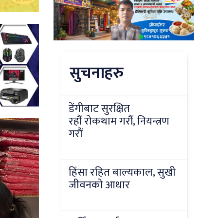
सुचनाहरु
डेंगीबाट सुरक्षित
रहौं रोकथाम गरौं, नियन्त्रण
गरौं
हिंसा रहित बाल्यकाल, सुखी
जीवनको आधार