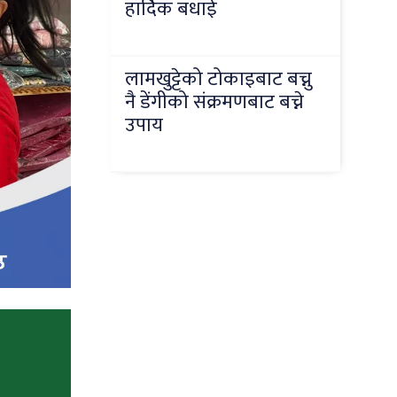
हार्दिक बधाई
लामखुट्टेको टोकाइबाट बच्नु
नै डेंगीको संक्रमणबाट बच्ने
उपाय