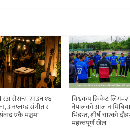
ी रअ सेसन्स साउन १६
विश्वकप क्रिकेट लिग–२ 
ा, अनप्लग्ड संगीत र
नेपालको आज नामिबिया
ंवाद एकै मञ्चमा
भिडन्त, शीर्ष चारको दौड
महत्त्वपूर्ण खेल