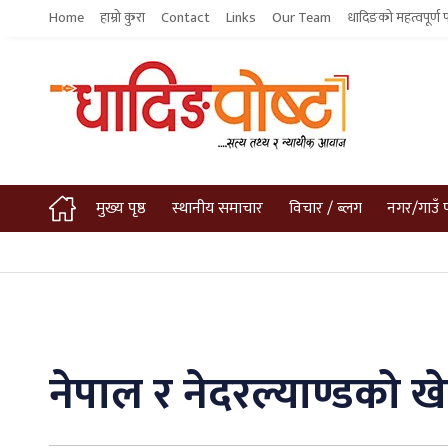
Home
हाम्रो कुरा
Contact
Links
Our Team
धादिङको महत्वपूर्ण 
मुख्य पृष्ठ
स्थानीय समाचार
विचार / ब्लग
नगर/गाउँ 
नेपाल र नेदरल्याण्डको 