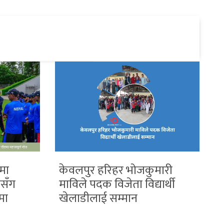
मा
केवलपुर हरिहर भोजकुमारी
सँग
माविले पदक विजेता विद्यार्थी
मा
खेलाडीलाई सम्मान