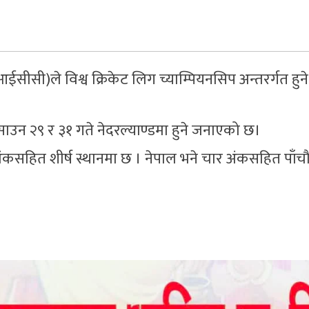
आईसीसी)ले विश्व क्रिकेट लिग च्याम्पियनसिप अन्तरर्गत हुन
मी साउन २९ र ३१ गते नेदरल्याण्डमा हुने जनाएको छ।
 अंकसहित शीर्ष स्थानमा छ । नेपाल भने चार अंकसहित पाँच