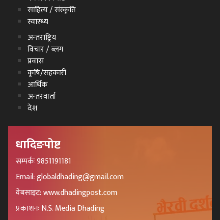
साहित्य / संस्कृति
स्वास्थ्य
अन्तराष्ट्रिय
विचार / ब्लग
प्रवास
कृषि/सहकारी
आर्थिक
अन्तरवार्ता
देश
धादिङपोष्ट
सम्पर्कः 9851191181
Email: globaldhading@gmail.com
वेबसाइट: www.dhadingpost.com
प्रकाशनः N.S. Media Dhading