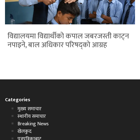
विद्यालयमा विद्यार्थीको कपाल जबरजस्ती काट्न
नपाइने, बाल अधिकार परिषद्को आग्रह
Categories
मुख्य समाचार
स्थानीय समाचार
Breaking News
खेलकुद
पत्रपत्रिकाबाट