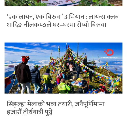
‘एक लायन, एक बिरुवा’ अभियान : लायन्स क्लब
धादिङ नीलकण्ठले घर–घरमा रोप्यो बिरुवा
सिङ्ल्हा मेलाको भव्य तयारी, जनैपूर्णिमामा
हजारौँ तीर्थयात्री पुग्ने