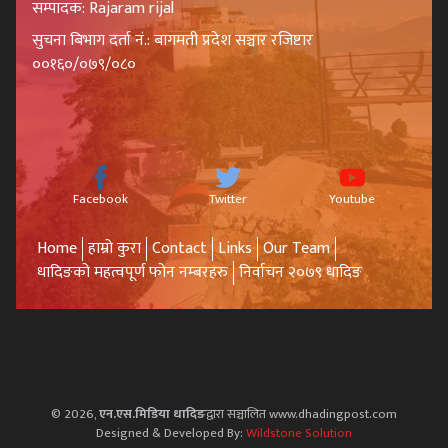
सम्पादक: Rajaram rijal
सुचना बिभाग दर्ता नं.: बागमती प्रदेश सञ्चार रजिष्टार
००१६०/०७९/०८०
Facebook
Twitter
Youtube
Home
हाम्रो कुरा
Contact
Links
Our Team
धादिङको महत्वपूर्ण फोन नम्बरहरु
निर्वाचन २०७९ धादिङ
© 2026,
एन.एस.मिडिया धादिङ
द्वारा सञ्चालित www.dhadingpost.com
Designed & Developed By:
Wildstone Solution