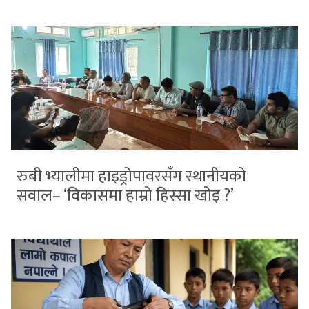
रुबी भ्यालीमा हाइड्रोपावरसँग स्थानीयको
सवाल– ‘विकासमा हाम्रो हिस्सा खोइ ?’