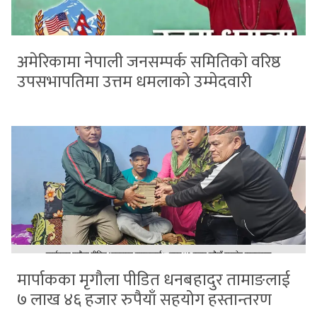
अमेरिकामा नेपाली जनसम्पर्क समितिको वरिष्ठ
उपसभापतिमा उत्तम धमलाको उम्मेदवारी
मार्पाकका मृगौला पीडित धनबहादुर तामाङलाई
७ लाख ४६ हजार रुपैयाँ सहयोग हस्तान्तरण