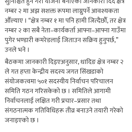
सुनिश्चित हुने गरी योजना बनाएको जानकारी दिँदै क्षेत्र
नम्बर २ मा अझ सशक्त रूपमा लाग्नुपर्ने आवश्यकता
औँल्याए । “क्षेत्र नम्बर १ मा पनि हामी जित्दैछौँ, तर क्षेत्र
नम्बर २ का सबै नेता–कार्यकर्ता आफ्ना–आफ्ना गाउँमा
पुगेर भण्डारी कमरेडलाई जिताउन सक्रिय हुनुपर्छ,”
उनले भने ।
बैठकमा जानकारी दिइएअनुसार, धादिङ क्षेत्र नम्बर २
ले गत हप्ता केन्द्रीय सदस्य जगत सिंखडाको
संयोजकत्वमा ५०१ सदस्यीय निर्वाचन परिचालन
समिति गठन गरिसकेको छ । समितिले आगामी
निर्वाचनलाई लक्षित गरी प्रचार–प्रसार तथा
संगठनात्मक गतिविधिहरू तीव्र बनाउने तयारी गरेको
जनाइएको छ ।