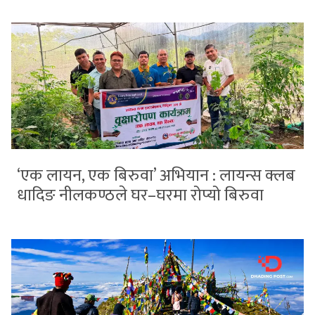
‘एक लायन, एक बिरुवा’ अभियान : लायन्स क्लब
धादिङ नीलकण्ठले घर–घरमा रोप्यो बिरुवा