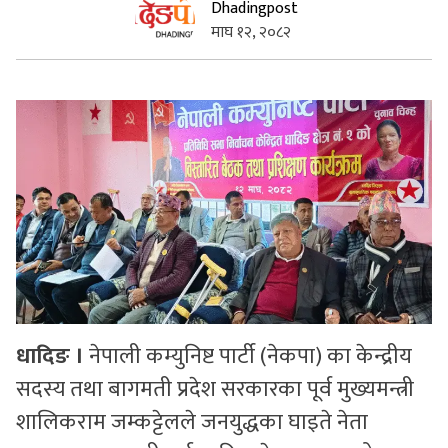
Dhadingpost
माघ १२, २०८२
सुचनाहरु
स्वास्थ्य
भिडियो
धादिङ ।
नेपाली कम्युनिष्ट पार्टी (नेकपा) का केन्द्रीय
सदस्य तथा बागमती प्रदेश सरकारका पूर्व मुख्यमन्त्री
शालिकराम जम्कट्टेलले जनयुद्धका घाइते नेता