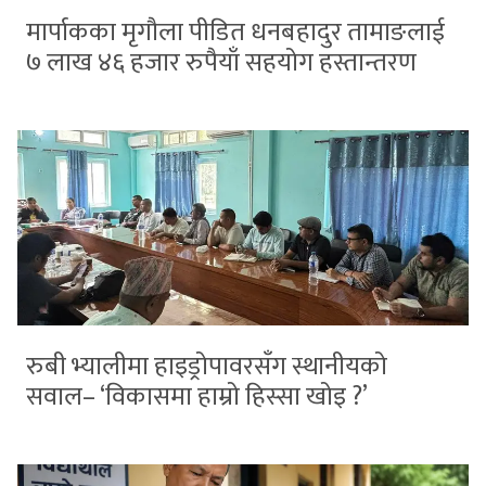
मार्पाकका मृगौला पीडित धनबहादुर तामाङलाई
७ लाख ४६ हजार रुपैयाँ सहयोग हस्तान्तरण
रुबी भ्यालीमा हाइड्रोपावरसँग स्थानीयको
सवाल– ‘विकासमा हाम्रो हिस्सा खोइ ?’