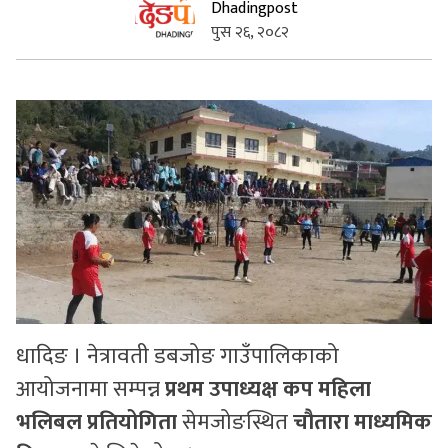
Dhadingpost
पुस २६, २०८२
सुचनाहरु
स्वास्थ्य
भिडियो
धादिङ । नेत्रावती डबजोङ गाउँपालिकाको
आयोजनामा सम्पन्न
प्रथम उपाध्यक्ष कप महिला
भलिबल प्रतियोगिता
सेमजोङस्थित
चौतारा माध्यमिक