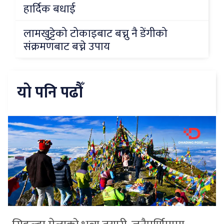
हार्दिक बधाई
लामखुट्टेको टोकाइबाट बच्नु नै डेंगीको
संक्रमणबाट बच्ने उपाय
यो पनि पढौँ