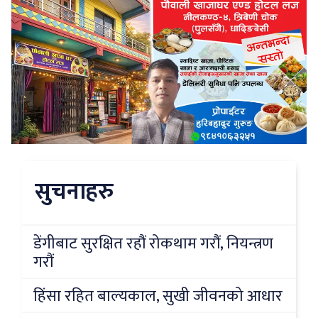
सुचनाहरु
डेंगीबाट सुरक्षित रहौं रोकथाम गरौं, नियन्त्रण
गरौं
हिंसा रहित बाल्यकाल, सुखी जीवनको आधार