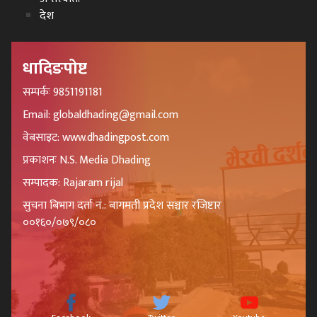
देश
धादिङपोष्ट
सम्पर्कः 9851191181
Email: globaldhading@gmail.com
वेबसाइट: www.dhadingpost.com
प्रकाशनः N.S. Media Dhading
सम्पादक: Rajaram rijal
सुचना बिभाग दर्ता नं.: बागमती प्रदेश सञ्चार रजिष्टार
००१६०/०७९/०८०