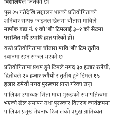
विद्यालय
ले जितेको छ।
पुस २५ गतेदेखि सञ्चालन भएको प्रतियोगिताको
शनिबार सम्पन्न फाइनल खेलमा चौतारा माविले
मार्पाक वडा नं. १ को ‘बी’ टिमलाई ३–१ को सेटमा
पराजित गर्दै उपाधि हात पारेको हो।
यस्तै प्रतियोगितामा
चौतारा मावि ‘बी’ टिम तृतीय
स्थानमा रहन सफल भएको छ।
प्रतियोगितामा प्रथम हुने टिमले
नगद ३० हजार रुपैयाँ
,
द्वितीयले
२० हजार रुपैयाँ
र तृतीय हुने टिमले
१५
हजार रुपैयाँ नगद पुरस्कार
प्राप्त गरेका छन्।
पालिका उपाध्यक्ष सिता माया गुरुङको सभापतित्वमा
भएको खेल समापन तथा पुरस्कार वितरण कार्यक्रममा
पालिका प्रमुख मेघनाथ रिजालको प्रमुख आतिथ्यता