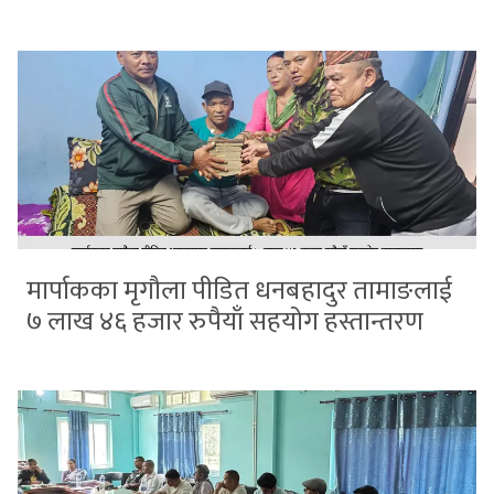
मार्पाकका मृगौला पीडित धनबहादुर तामाङलाई
७ लाख ४६ हजार रुपैयाँ सहयोग हस्तान्तरण