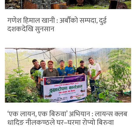
गणेश हिमाल खानी : अर्बौंको सम्पदा, दुई
दशकदेखि सुनसान
‘एक लायन, एक बिरुवा’ अभियान : लायन्स क्लब
धादिङ नीलकण्ठले घर–घरमा रोप्यो बिरुवा