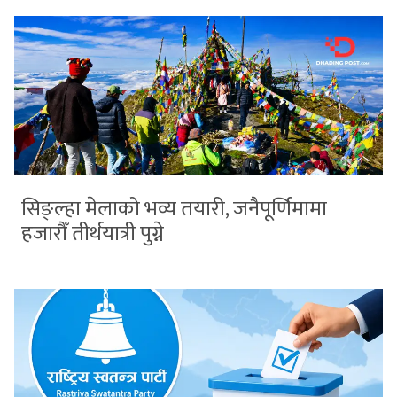
सिङ्ल्हा मेलाको भव्य तयारी, जनैपूर्णिमामा
हजारौँ तीर्थयात्री पुग्ने