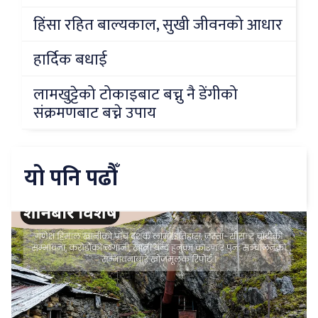
हिंसा रहित बाल्यकाल, सुखी जीवनको आधार
हार्दिक बधाई
लामखुट्टेको टोकाइबाट बच्नु नै डेंगीको
संक्रमणबाट बच्ने उपाय
यो पनि पढौँ