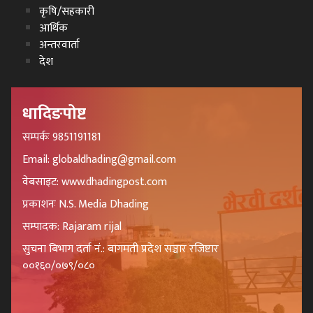
कृषि/सहकारी
आर्थिक
अन्तरवार्ता
देश
धादिङपोष्ट
सम्पर्कः 9851191181
Email: globaldhading@gmail.com
वेबसाइट: www.dhadingpost.com
प्रकाशनः N.S. Media Dhading
सम्पादक: Rajaram rijal
सुचना बिभाग दर्ता नं.: बागमती प्रदेश सञ्चार रजिष्टार
००१६०/०७९/०८०