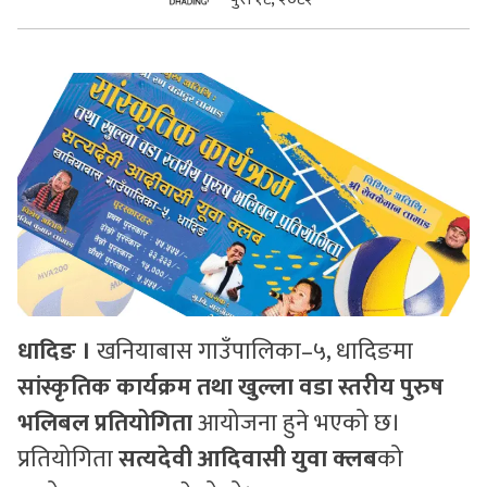
सुचनाहरु
स्वास्थ्य
भिडियो
धादिङ ।
खनियाबास गाउँपालिका–५, धादिङमा
सांस्कृतिक कार्यक्रम तथा खुल्ला वडा स्तरीय पुरुष
भलिबल प्रतियोगिता
आयोजना हुने भएको छ।
प्रतियोगिता
सत्यदेवी आदिवासी युवा क्लब
को