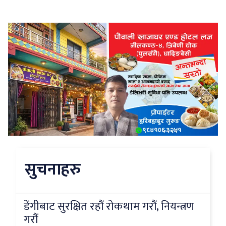
सुचनाहरु
डेंगीबाट सुरक्षित रहौं रोकथाम गरौं, नियन्त्रण
गरौं