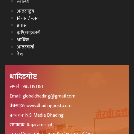
स्वास्थ्य
अन्तराष्ट्रिय
विचार / ब्लग
प्रवास
कृषि/सहकारी
आर्थिक
अन्तरवार्ता
देश
धादिङपोष्ट
सम्पर्कः 9851191181
Email: globaldhading@gmail.com
वेबसाइट: www.dhadingpost.com
प्रकाशनः N.S. Media Dhading
सम्पादक: Rajaram rijal