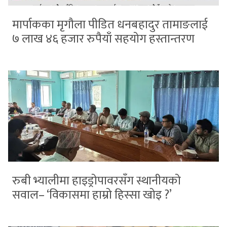
मार्पाकका मृगौला पीडित धनबहादुर तामाङलाई
७ लाख ४६ हजार रुपैयाँ सहयोग हस्तान्तरण
रुबी भ्यालीमा हाइड्रोपावरसँग स्थानीयको
सवाल– ‘विकासमा हाम्रो हिस्सा खोइ ?’