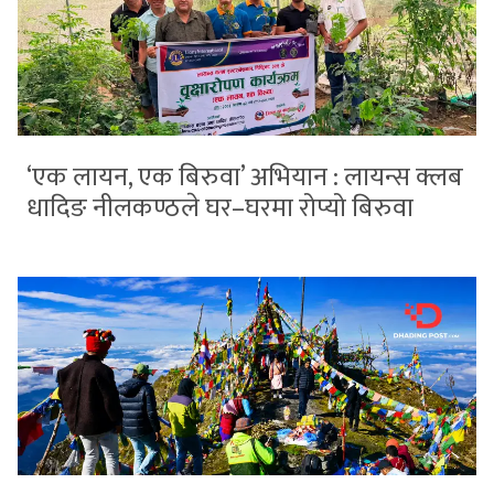
‘एक लायन, एक बिरुवा’ अभियान : लायन्स क्लब
धादिङ नीलकण्ठले घर–घरमा रोप्यो बिरुवा