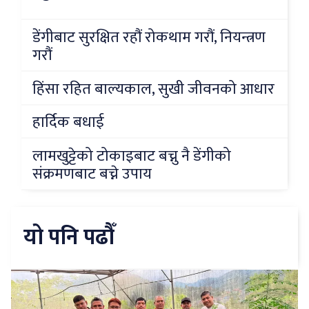
डेंगीबाट सुरक्षित रहौं रोकथाम गरौं, नियन्त्रण
गरौं
हिंसा रहित बाल्यकाल, सुखी जीवनको आधार
हार्दिक बधाई
लामखुट्टेको टोकाइबाट बच्नु नै डेंगीको
संक्रमणबाट बच्ने उपाय
यो पनि पढौँ