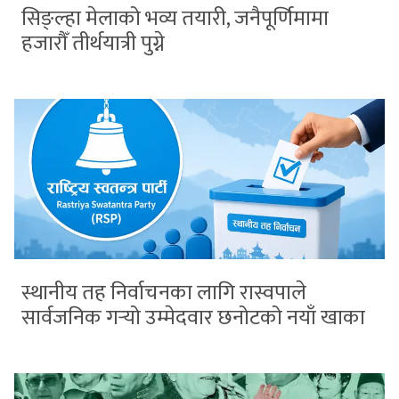
सिङ्ल्हा मेलाको भव्य तयारी, जनैपूर्णिमामा
हजारौँ तीर्थयात्री पुग्ने
स्थानीय तह निर्वाचनका लागि रास्वपाले
सार्वजनिक गर्‍यो उम्मेदवार छनोटको नयाँ खाका