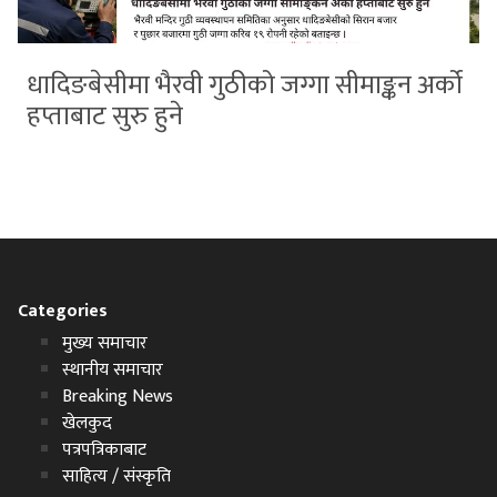
धादिङबेसीमा भैरवी गुठीको जग्गा सीमाङ्कन अर्को
हप्ताबाट सुरु हुने
Categories
मुख्य समाचार
स्थानीय समाचार
Breaking News
खेलकुद
पत्रपत्रिकाबाट
साहित्य / संस्कृति