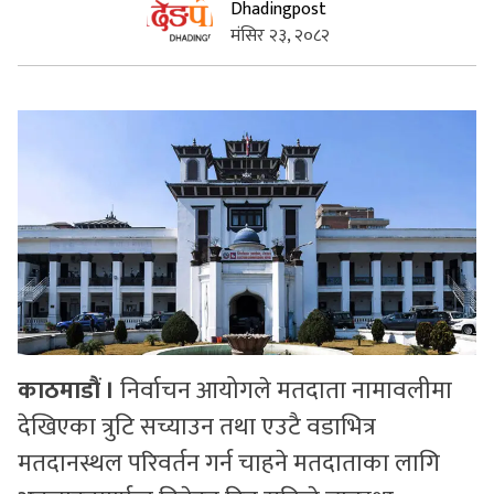
Dhadingpost
मंसिर २३, २०८२
सुचनाहरु
स्वास्थ्य
भिडियो
काठमाडौं ।
निर्वाचन आयोगले मतदाता नामावलीमा
देखिएका त्रुटि सच्याउन तथा एउटै वडाभित्र
मतदानस्थल परिवर्तन गर्न चाहने मतदाताका लागि