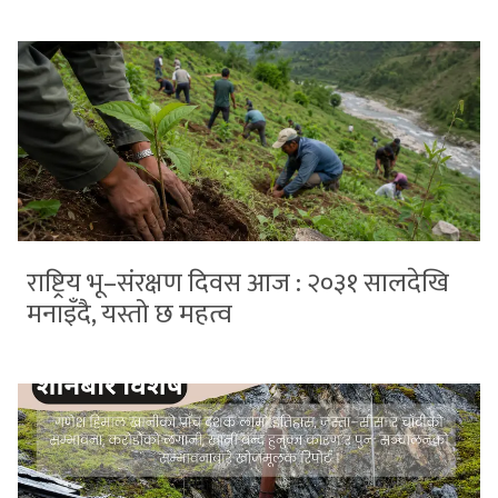
राष्ट्रिय भू–संरक्षण दिवस आज : २०३१ सालदेखि
मनाइँदै, यस्तो छ महत्व