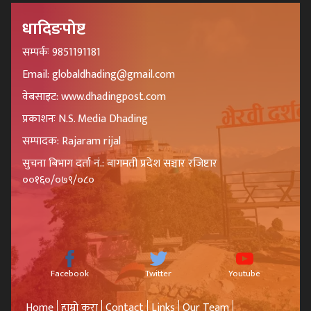
धादिङपोष्ट
सम्पर्कः 9851191181
Email: globaldhading@gmail.com
वेबसाइट: www.dhadingpost.com
प्रकाशनः N.S. Media Dhading
सम्पादक: Rajaram rijal
सुचना बिभाग दर्ता नं.: बागमती प्रदेश सञ्चार रजिष्टार
००१६०/०७९/०८०
Facebook
Twitter
Youtube
Home
हाम्रो कुरा
Contact
Links
Our Team