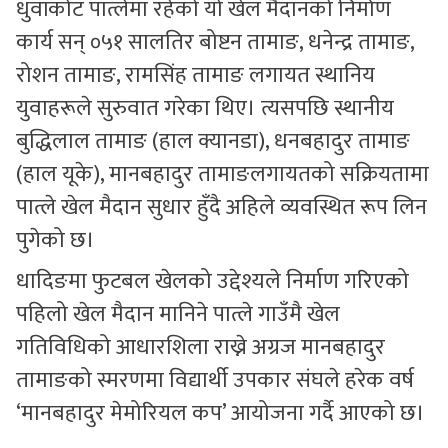
धुवाँकोट पात्लेमा रहेको यो खेल मैदानको निर्माण
कार्य सन् ०५१ सालतिर बोष्टन तामाङ, धनेन्द्र तामाङ,
रोशन तामाङ, रामसिंह तामाङ लगायत स्थानिय
युवाहरूले सुरुवात गरेका थिए। त्यसपछि स्थानीय
बुद्धिलाल तामाङ (हाल क्यानडा), धनबहादुर तामाङ
(हाल यूके), मानबहादुर तामाङलगायतको सक्रियतामा
पात्ले खेल मैदान सुधार हुँदै अहिले व्यवस्थित रूप लिन
पुगेको छ।
धादिङमा फुटबल खेलको उद्देश्यले निर्माण गरिएको
पहिलो खेल मैदान मानिने पात्ले गाउँमै खेल
गतिविधिको आधारशिला राख्ने अग्रज मानबहादुर
तामाङको स्मरणमा विद्यार्थी उपकार संघले हरेक वर्ष
‘मानबहादुर मेमोरियल कप’ आयोजना गर्दै आएको छ।