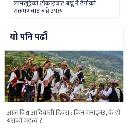
लामखुट्टेको टोकाइबाट बच्नु नै डेंगीको
संक्रमणबाट बच्ने उपाय
यो पनि पढौँ
आज विश्व आदिवासी दिवस : किन मनाइन्छ, के हो
यसको महत्व ?