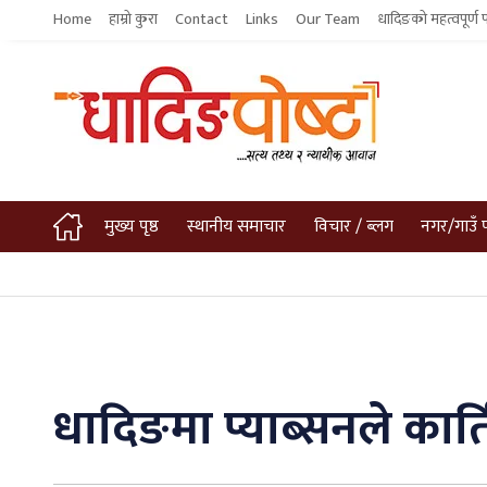
Home
हाम्रो कुरा
Contact
Links
Our Team
धादिङको महत्वपूर्ण 
मुख्य पृष्ठ
स्थानीय समाचार
विचार / ब्लग
नगर/गाउँ 
धादिङमा प्याब्सनले कार्त