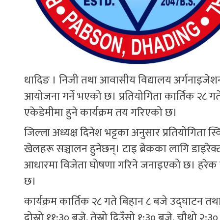
धादिङ । निजी तथा आवासीय विद्यालय अर्गनाइजेशन (
आयोजना गर्ने भएको छ। प्रतियोगिता कार्तिक २८ गते
एकेडेमीमा हुने कार्यक्रम तय गरिएको छ।
जिल्ला अध्यक्ष दिनेश भट्टका अनुसार प्रतियोगिता
खेलहरू सञ्चालन हुनेछन्। टाइ ब्रेकका लागि डाइरे
आधारमा विजेता घोषणा गरिने जनाइएको छ। हरेक खेलक
छ।
कार्यक्रम कार्तिक २८ गते बिहान ८ बजे उद्घाटन तथ
दोस्रो ११:३० बजे, तेस्रो दिउँसो १:३० बजे, चौथो २:३