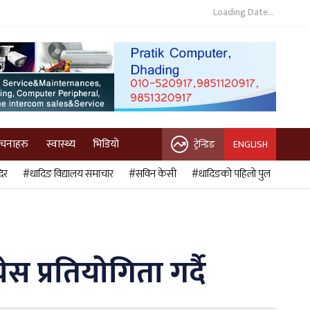
Loading Date...
ुचनाहरु
स्वास्थ्य
भिडियो
ट्रेन्डिङ
ENGLISH
िर
#धादिङ विद्यालय समाचार
#सविन केसी
#धादिङको पहिलो पुल
स प्रतियोगिता गर्दै