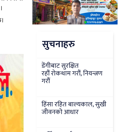
 ।
छ।
सुचनाहरु
डेंगीबाट सुरक्षित
रहौं रोकथाम गरौं, नियन्त्रण
गरौं
हिंसा रहित बाल्यकाल, सुखी
जीवनको आधार