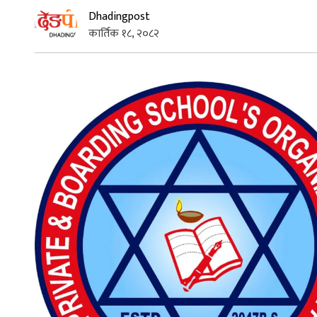
Dhadingpost
कार्तिक १८, २०८२