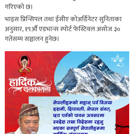
गरिएको छ।
भाइस प्रिन्सिपल तथा ईसीए कोअर्डिनेटर सुनिताका
अनुसार, १९औँ एडभान्स स्पोर्ट फेस्टिवल असोज ३०
गतेसम्म सञ्चालन हुनेछ।