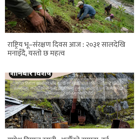
राष्ट्रिय भू–संरक्षण दिवस आज : २०३१ सालदेखि
मनाइँदै, यस्तो छ महत्व