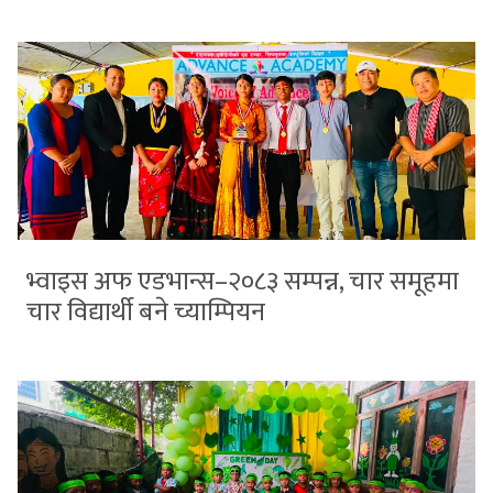
भ्वाइस अफ एडभान्स–२०८३ सम्पन्न, चार समूहमा
चार विद्यार्थी बने च्याम्पियन