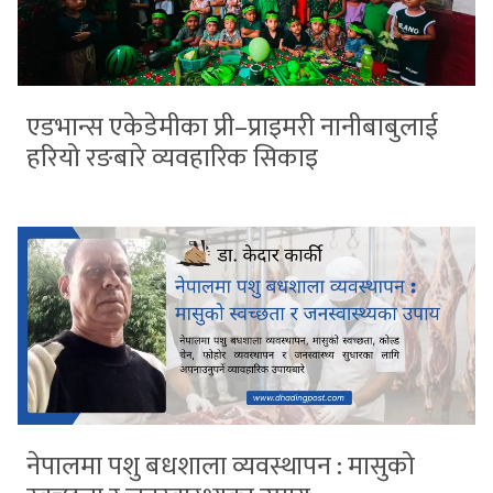
एडभान्स एकेडेमीका प्री–प्राइमरी नानीबाबुलाई
हरियो रङबारे व्यवहारिक सिकाइ
नेपालमा पशु बधशाला व्यवस्थापन : मासुको