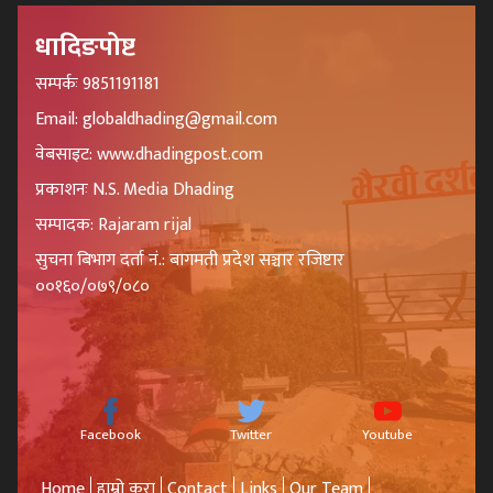
धादिङपोष्ट
सम्पर्कः 9851191181
Email: globaldhading@gmail.com
वेबसाइट: www.dhadingpost.com
प्रकाशनः N.S. Media Dhading
सम्पादक: Rajaram rijal
सुचना बिभाग दर्ता नं.: बागमती प्रदेश सञ्चार रजिष्टार
००१६०/०७९/०८०
Facebook
Twitter
Youtube
Home
हाम्रो कुरा
Contact
Links
Our Team