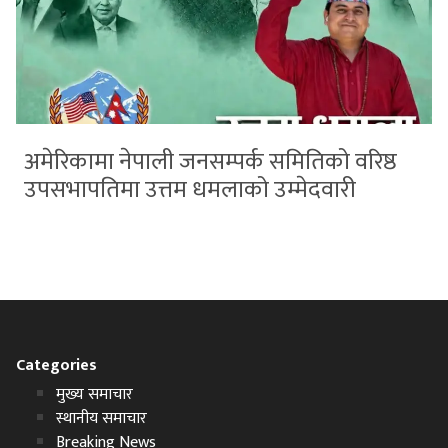
अमेरिकामा नेपाली जनसम्पर्क समितिको वरिष्ठ
उपसभापतिमा उत्तम धमलाको उम्मेदवारी
Categories
मुख्य समाचार
स्थानीय समाचार
Breaking News