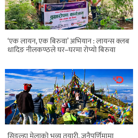
‘एक लायन, एक बिरुवा’ अभियान : लायन्स क्लब
धादिङ नीलकण्ठले घर–घरमा रोप्यो बिरुवा
सिङ्ल्हा मेलाको भव्य तयारी, जनैपूर्णिमामा