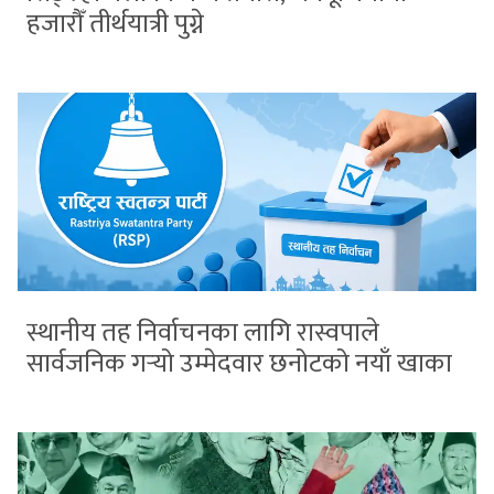
हजारौँ तीर्थयात्री पुग्ने
स्थानीय तह निर्वाचनका लागि रास्वपाले
सार्वजनिक गर्‍यो उम्मेदवार छनोटको नयाँ खाका