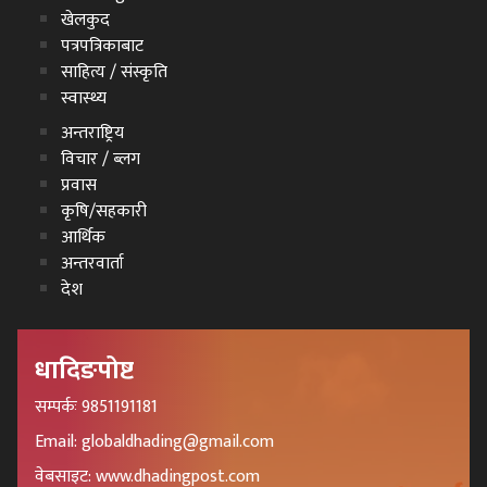
खेलकुद
पत्रपत्रिकाबाट
साहित्य / संस्कृति
स्वास्थ्य
अन्तराष्ट्रिय
विचार / ब्लग
प्रवास
कृषि/सहकारी
आर्थिक
अन्तरवार्ता
देश
धादिङपोष्ट
सम्पर्कः 9851191181
Email: globaldhading@gmail.com
वेबसाइट: www.dhadingpost.com