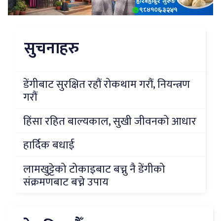
सुचनाहरु
डेंगीबाट सुरक्षित रहौं रोकथाम गरौं, नियन्त्रण
गरौं
हिंसा रहित बाल्यकाल, सुखी जीवनको आधार
हार्दिक बधाई
लामखुट्टेको टोकाइबाट बच्नु नै डेंगीको
संक्रमणबाट बच्ने उपाय