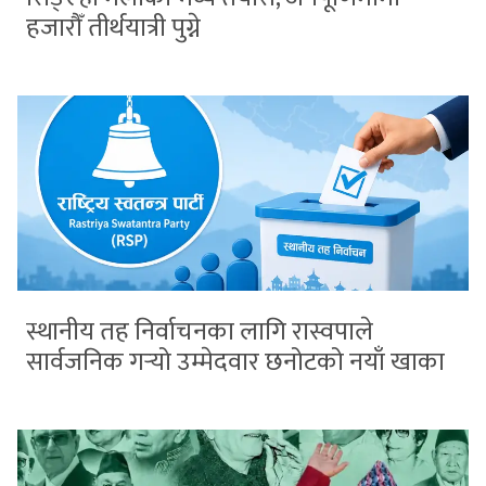
हजारौँ तीर्थयात्री पुग्ने
स्थानीय तह निर्वाचनका लागि रास्वपाले
सार्वजनिक गर्‍यो उम्मेदवार छनोटको नयाँ खाका