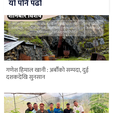
यो पनि पढौँ
गणेश हिमाल खानी : अर्बौंको सम्पदा, दुई
दशकदेखि सुनसान