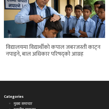
विद्यालयमा विद्यार्थीको कपाल जबरजस्ती काट्न
नपाइने, बाल अधिकार परिषद्को आग्रह
Categories
मुख्य समाचार