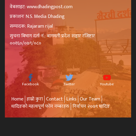
वेबसाइट: www.dhadingpost.com
प्रकाशनः N.S. Media Dhading
सम्पादक: Rajaram rijal
सुचना बिभाग दर्ता नं.: बागमती प्रदेश सञ्चार रजिष्टार
००१६०/०७९/०८०
Facebook
Twitter
Youtube
Home
हाम्रो कुरा
Contact
Links
Our Team
धादिङको महत्वपूर्ण फोन नम्बरहरु
निर्वाचन २०७९ धादिङ