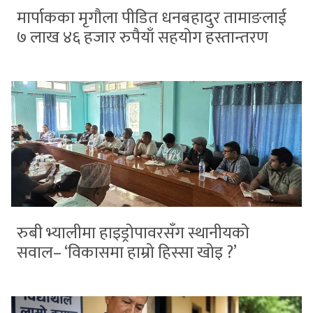
मार्पाकका मृगौला पीडित धनबहादुर तामाङलाई
७ लाख ४६ हजार रुपैयाँ सहयोग हस्तान्तरण
रुबी भ्यालीमा हाइड्रोपावरसँग स्थानीयको
सवाल– ‘विकासमा हाम्रो हिस्सा खोइ ?’