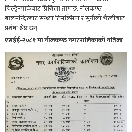
चिल्ड्रेनपार्कबाट प्रिसिला तामाङ, नीलकण्ठ
बालमन्दिरबाट सन्ध्या तिमल्सिना र सुनौलो भैरवीबाट
प्रशंषा श्रेष्ठ छन् ।
एसईई-२०८१ मा नीलकण्ठ नगरपालिकाको नतिजा