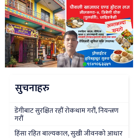
सुचनाहरु
डेंगीबाट सुरक्षित रहौं रोकथाम गरौं, नियन्त्रण
गरौं
हिंसा रहित बाल्यकाल, सुखी जीवनको आधार