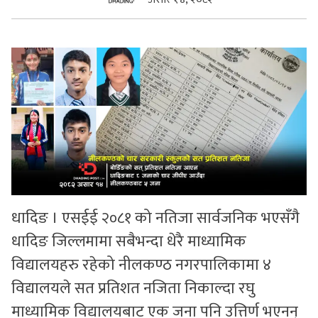
सुचनाहरु
स्वास्थ्य
भिडियो
धादिङ । एसईई २०८१ को नतिजा सार्वजनिक भएसँगै
धादिङ जिल्लमामा सबैभन्दा धेरै माध्यामिक
विद्यालयहरु रहेको नीलकण्ठ नगरपालिकामा ४
विद्यालयले सत प्रतिशत नजिता निकाल्दा रघु
माध्यामिक विद्यालयबाट एक जना पनि उत्तिर्ण भएनन्