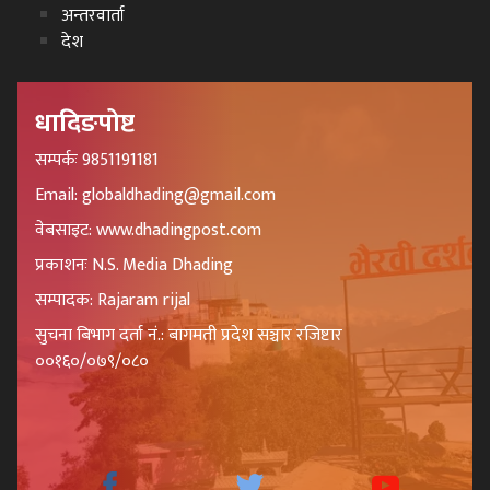
अन्तरवार्ता
देश
धादिङपोष्ट
सम्पर्कः 9851191181
Email: globaldhading@gmail.com
वेबसाइट: www.dhadingpost.com
प्रकाशनः N.S. Media Dhading
सम्पादक: Rajaram rijal
सुचना बिभाग दर्ता नं.: बागमती प्रदेश सञ्चार रजिष्टार
००१६०/०७९/०८०