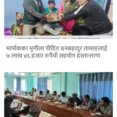
मार्पाकका मृगौला पीडित धनबहादुर तामाङलाई
७ लाख ४६ हजार रुपैयाँ सहयोग हस्तान्तरण