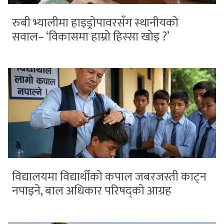
रुबी भ्यालीमा हाइड्रोपावरसँग स्थानीयको
सवाल– ‘विकासमा हाम्रो हिस्सा खोइ ?’
विद्यालयमा विद्यार्थीको कपाल जबरजस्ती काट्न
नपाइने, बाल अधिकार परिषद्को आग्रह