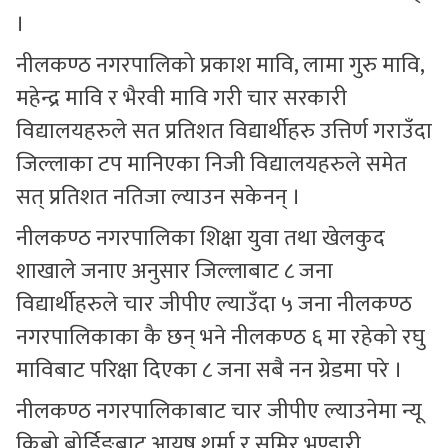
।
नीलकण्ठ नगरपालिको प्रकाश मावि, लामा गुरु मावि,
महेन्द्र मावि र भैरवी मावि गरी चार सरकारी
विद्यालयहरुले सत प्रतिशत विद्यार्थीहरु उत्तिर्ण गराउँदा
जिल्लाका टप मानिएका निजी विद्यालयहरुले समेत
सत् प्रतिशत नतिजा ल्याउन सकेनन् ।
नीलकण्ठ नगरपालिका शिक्षा युवा तथा खेलकुद
शाखाले जनाए अनुसार जिल्लाबाट ८ जना
विद्यार्थीहरुले चार जीपीए ल्याउँदा ५ जना नीलकण्ठ
नगरपालिकाका कै छन् भने नीलकण्ठ ६ मा रहेको रघु
माविबाट परिक्षा दिएका ८ जना सबै नन ग्रेडमा परे ।
नीलकण्ठ नगरपालिकाबाट चार जीपीए ल्याउनेमा न्यू
किबो बोर्डिङबाट आयुष शर्मा र समिर भण्डारी,