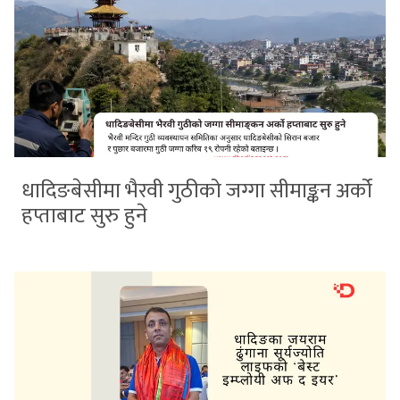
धादिङबेसीमा भैरवी गुठीको जग्गा सीमाङ्कन अर्को
हप्ताबाट सुरु हुने