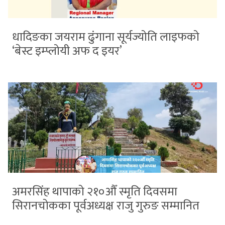
धादिङका जयराम ढुंगाना सूर्यज्योति लाइफको
‘बेस्ट इम्प्लोयी अफ द इयर’
अमरसिंह थापाको २१०औँ स्मृति दिवसमा
सिरानचोकका पूर्वअध्यक्ष राजु गुरुङ सम्मानित