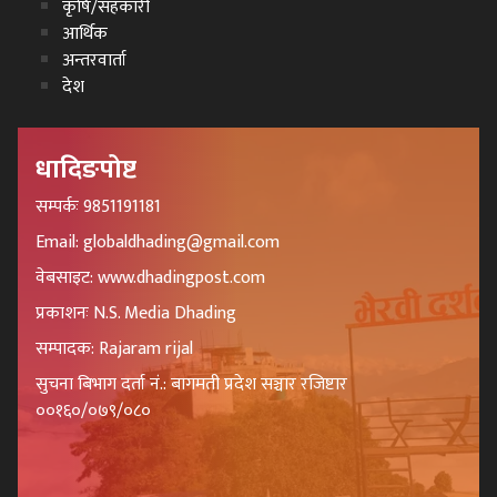
कृषि/सहकारी
आर्थिक
अन्तरवार्ता
देश
धादिङपोष्ट
सम्पर्कः 9851191181
Email: globaldhading@gmail.com
वेबसाइट: www.dhadingpost.com
प्रकाशनः N.S. Media Dhading
सम्पादक: Rajaram rijal
सुचना बिभाग दर्ता नं.: बागमती प्रदेश सञ्चार रजिष्टार
००१६०/०७९/०८०