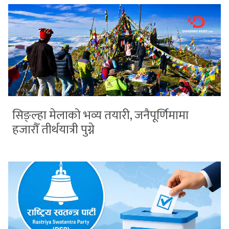
सिङ्ल्हा मेलाको भव्य तयारी, जनैपूर्णिमामा
हजारौँ तीर्थयात्री पुग्ने