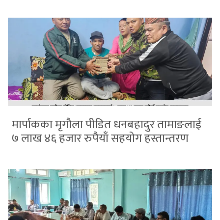
मार्पाकका मृगौला पीडित धनबहादुर तामाङलाई
७ लाख ४६ हजार रुपैयाँ सहयोग हस्तान्तरण