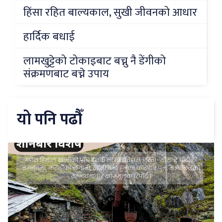
हिंसा रहित बाल्यकाल, सुखी जीवनको आधार
हार्दिक बधाई
लामखुट्टेको टोकाइबाट बच्नु नै डेंगीको
संक्रमणबाट बच्ने उपाय
यो पनि पढौँ