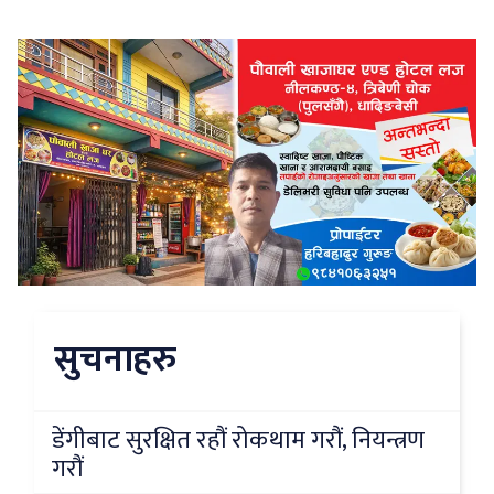
सुचनाहरु
डेंगीबाट सुरक्षित रहौं रोकथाम गरौं, नियन्त्रण
गरौं