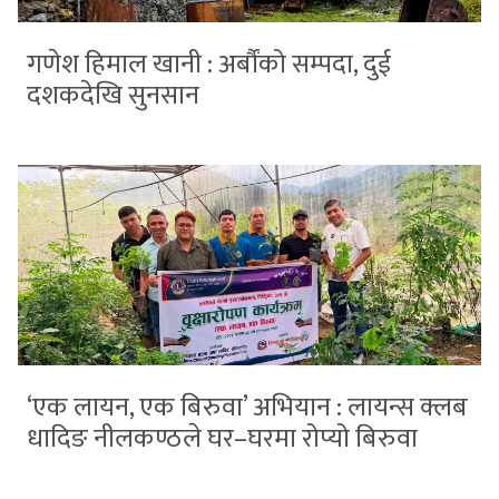
गणेश हिमाल खानी : अर्बौंको सम्पदा, दुई
दशकदेखि सुनसान
‘एक लायन, एक बिरुवा’ अभियान : लायन्स क्लब
धादिङ नीलकण्ठले घर–घरमा रोप्यो बिरुवा