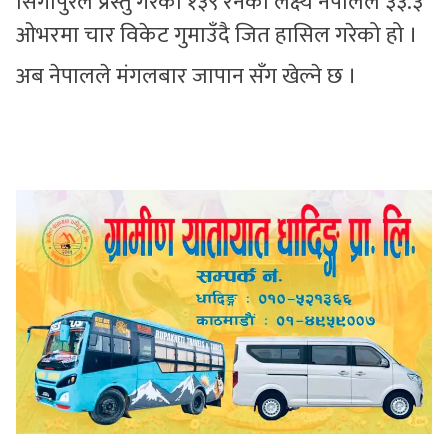
सिंगापुरले प्रस्तु गरेको १३९ रनको लक्ष्य नेपालले ३३.३
ओभरमा चार विकेट गुमाउँदै जित हासिल गरेको हो ।
अब नेपालले मंगलबार जापान सँग खेल्ने छ ।