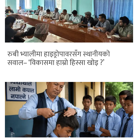
रुबी भ्यालीमा हाइड्रोपावरसँग स्थानीयको
सवाल– ‘विकासमा हाम्रो हिस्सा खोइ ?’