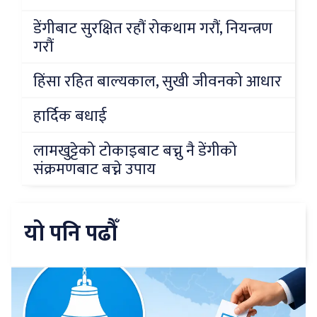
डेंगीबाट सुरक्षित रहौं रोकथाम गरौं, नियन्त्रण
गरौं
हिंसा रहित बाल्यकाल, सुखी जीवनको आधार
हार्दिक बधाई
लामखुट्टेको टोकाइबाट बच्नु नै डेंगीको
संक्रमणबाट बच्ने उपाय
यो पनि पढौँ