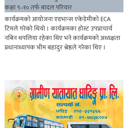
कक्षा ९–१० तर्फ बादल परियार
कार्यक्रमको आयोजना एडभान्स एकेडेमीको ECA
टिमले गरेको थियो । कार्यक्रमका होस्ट उपप्राचार्य
नबिन थपलिया रहेका थिए भने कार्यक्रमको अध्यक्षता
प्रधानाध्यापक भीम बहादुर श्रेष्ठले गरेका थिए ।