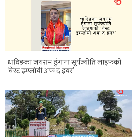
धादिङका जयराम ढुंगाना सूर्यज्योति लाइफको
‘बेस्ट इम्प्लोयी अफ द इयर’