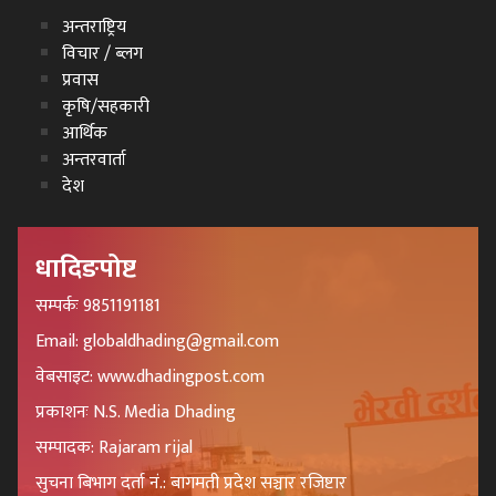
अन्तराष्ट्रिय
विचार / ब्लग
प्रवास
कृषि/सहकारी
आर्थिक
अन्तरवार्ता
देश
धादिङपोष्ट
सम्पर्कः 9851191181
Email: globaldhading@gmail.com
वेबसाइट: www.dhadingpost.com
प्रकाशनः N.S. Media Dhading
सम्पादक: Rajaram rijal
सुचना बिभाग दर्ता नं.: बागमती प्रदेश सञ्चार रजिष्टार