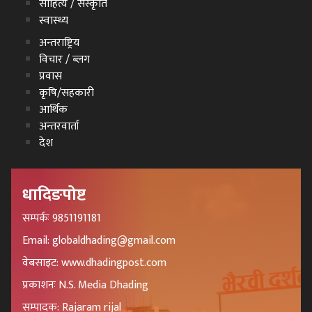
साहित्य / संस्कृति
स्वास्थ्य
अन्तराष्ट्रिय
विचार / ब्लग
प्रवास
कृषि/सहकारी
आर्थिक
अन्तरवार्ता
देश
धादिङपोष्ट
सम्पर्कः 9851191181
Email: globaldhading@gmail.com
वेबसाइट: www.dhadingpost.com
प्रकाशनः N.S. Media Dhading
सम्पादक: Rajaram rijal