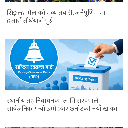
सिङ्ल्हा मेलाको भव्य तयारी, जनैपूर्णिमामा
हजारौँ तीर्थयात्री पुग्ने
स्थानीय तह निर्वाचनका लागि रास्वपाले
सार्वजनिक गर्‍यो उम्मेदवार छनोटको नयाँ खाका