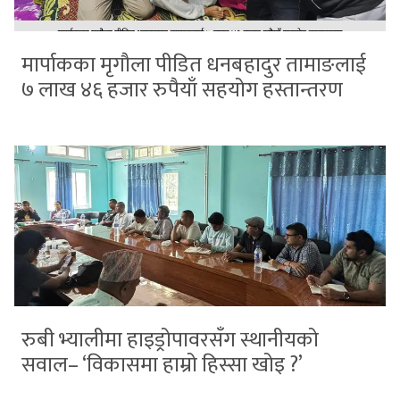
मार्पाकका मृगौला पीडित धनबहादुर तामाङलाई
७ लाख ४६ हजार रुपैयाँ सहयोग हस्तान्तरण
रुबी भ्यालीमा हाइड्रोपावरसँग स्थानीयको
सवाल– ‘विकासमा हाम्रो हिस्सा खोइ ?’