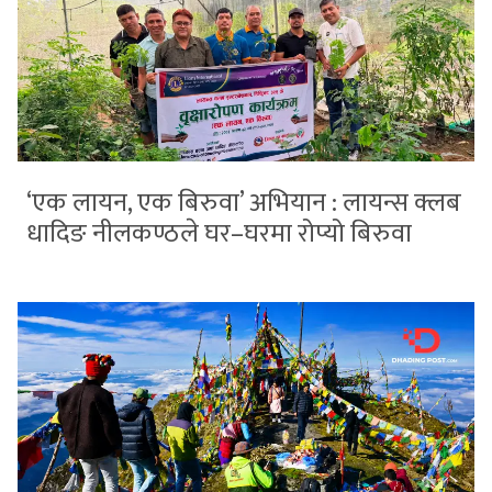
‘एक लायन, एक बिरुवा’ अभियान : लायन्स क्लब
धादिङ नीलकण्ठले घर–घरमा रोप्यो बिरुवा