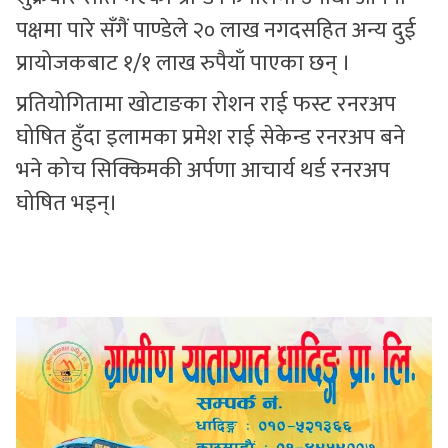
पक्षमा पारे सँगैं पाण्डेले २० लाख नगदसहित अन्य दुई
प्रायोजकबाट १/१ लाख रुपैयाँ पाएका छन् ।
प्रतियोगितामा खोटाङका रोशन राई फस्ट रनरअप
घोषित हुँदा इलामका प्रमेश राई सेकेन्ड रनरअप बने
भने कोच सिक्किमकी अर्पणा आचार्य थर्ड रनरअप
घोषित भइन्।