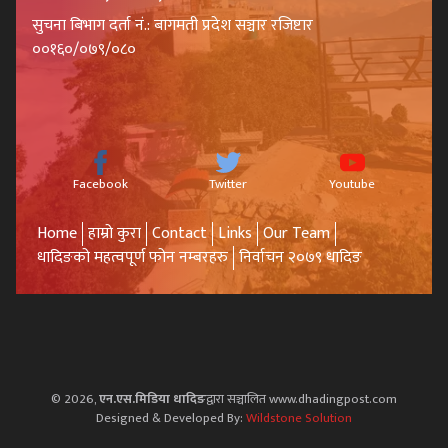
सुचना बिभाग दर्ता नं.: बागमती प्रदेश सञ्चार रजिष्टार
००१६०/०७९/०८०
Facebook
Twitter
Youtube
Home
हाम्रो कुरा
Contact
Links
Our Team
धादिङको महत्वपूर्ण फोन नम्बरहरु
निर्वाचन २०७९ धादिङ
© 2026,
एन.एस.मिडिया धादिङ
द्वारा सञ्चालित www.dhadingpost.com
Designed & Developed By:
Wildstone Solution