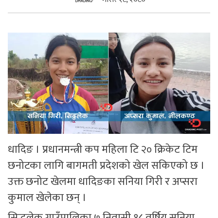
सुचनाहरु
स्वास्थ्य
भिडियो
धादिङ । प्रधानमन्त्री कप महिला टि २० क्रिकेट टिम
छनोटका लागि बागमती प्रदेशको खेल सकिएको छ ।
उक्त छनोट खेलमा धादिङका सनिया गिरी र अप्सरा
कुमाल खेलेका छन् ।
सिद्धलेक गाउँपालिका ७ निवासी १८ वर्षिय सनिया