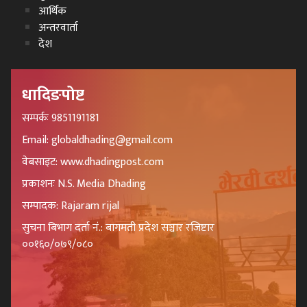
आर्थिक
अन्तरवार्ता
देश
धादिङपोष्ट
सम्पर्कः 9851191181
Email: globaldhading@gmail.com
वेबसाइट: www.dhadingpost.com
प्रकाशनः N.S. Media Dhading
सम्पादक: Rajaram rijal
सुचना बिभाग दर्ता नं.: बागमती प्रदेश सञ्चार रजिष्टार
००१६०/०७९/०८०