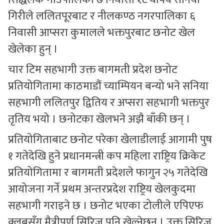
गिरीले ललितपूरबाट र नीलकण्ठ नगरपालिका ६
निवासी आप्सरा कुमालले भक्तपुरबाट छनोट खेल
खेलेका हुन् ।
चार टिम सहभागी उक्त बागमती प्रदेश छनोट
प्रतियोगितामा काठमाडौं च्याम्पियन बन्यो भने सनिया
सहभागी ललितपुर द्वितिय र अप्सरा सहभागी भक्तपुर
तृतिय भयो । छनोटका खेलभने अझै बाँकी छन् ।
प्रतियोगिताबाट छनोट परेका खेलाडीलाई आगामी पुष
१ गतेदेखि हुने प्रधानमन्त्री कप महिला राष्ट्रिय क्रिकेट
प्रतियोगितामा र बागमती प्रदेशले फागुन २५ गतेदेखि
आयोजना गर्ने प्रथम अन्तरप्रदेश राष्ट्रिय खेलकुदमा
सहभागी गराइने छ । छनोट भएका टोलीले एपिएफ
क्लबसँग मैत्रीपूर्ण सिरिज पनि खेल्नेछन् । उक्त सिरिज