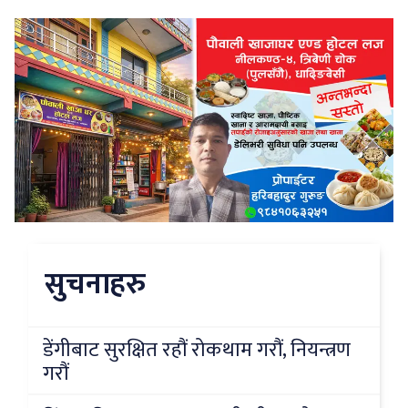
सुचनाहरु
डेंगीबाट सुरक्षित रहौं रोकथाम गरौं, नियन्त्रण
गरौं