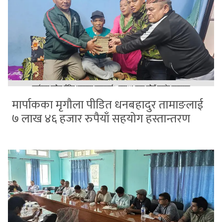
मार्पाकका मृगौला पीडित धनबहादुर तामाङलाई
७ लाख ४६ हजार रुपैयाँ सहयोग हस्तान्तरण