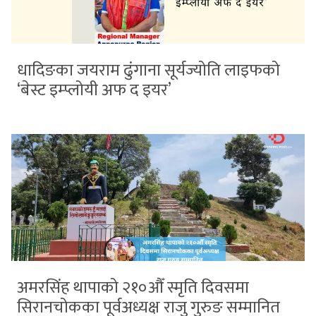
धादिङका जयराम ढुंगाना सूर्यज्योति लाइफको
‘बेस्ट इम्प्लोयी अफ द इयर’
अमरसिंह थापाको २१०औँ स्मृति दिवसमा
सिरानचोकका पूर्वअध्यक्ष राजु गुरुङ सम्मानित