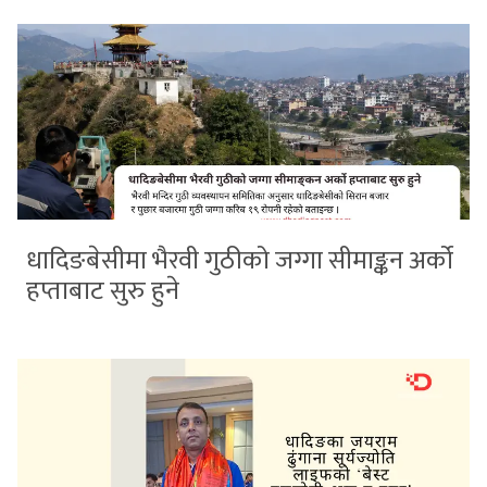
धादिङबेसीमा भैरवी गुठीको जग्गा सीमाङ्कन अर्को
हप्ताबाट सुरु हुने