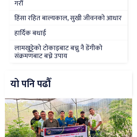
गरौं
हिंसा रहित बाल्यकाल, सुखी जीवनको आधार
हार्दिक बधाई
लामखुट्टेको टोकाइबाट बच्नु नै डेंगीको
संक्रमणबाट बच्ने उपाय
यो पनि पढौँ