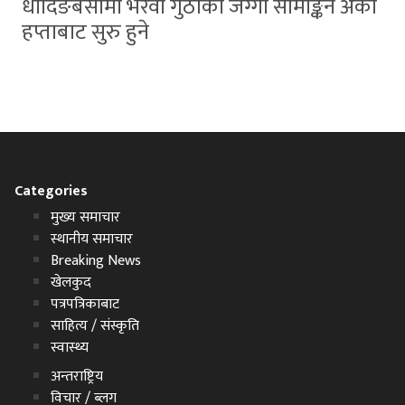
धादिङबेसीमा भैरवी गुठीको जग्गा सीमाङ्कन अर्को
हप्ताबाट सुरु हुने
Categories
मुख्य समाचार
स्थानीय समाचार
Breaking News
खेलकुद
पत्रपत्रिकाबाट
साहित्य / संस्कृति
स्वास्थ्य
अन्तराष्ट्रिय
विचार / ब्लग