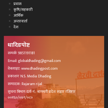
प्रवास
कृषि/सहकारी
आर्थिक
अन्तरवार्ता
देश
धादिङपोष्ट
सम्पर्कः 9851191181
Email: globaldhading@gmail.com
वेबसाइट: www.dhadingpost.com
प्रकाशनः N.S. Media Dhading
सम्पादक: Rajaram rijal
सुचना बिभाग दर्ता नं.: बागमती प्रदेश सञ्चार रजिष्टार
००१६०/०७९/०८०