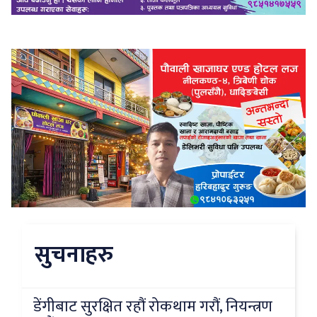
सुचनाहरु
डेंगीबाट सुरक्षित रहौं रोकथाम गरौं, नियन्त्रण