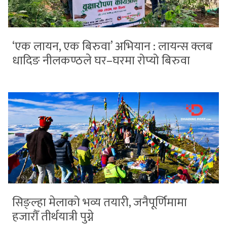
‘एक लायन, एक बिरुवा’ अभियान : लायन्स क्लब
धादिङ नीलकण्ठले घर–घरमा रोप्यो बिरुवा
सिङ्ल्हा मेलाको भव्य तयारी, जनैपूर्णिमामा
हजारौँ तीर्थयात्री पुग्ने