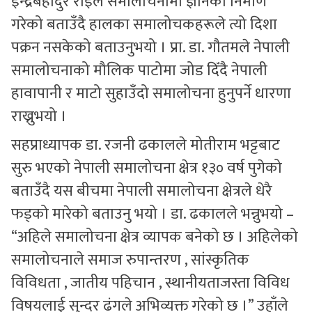
इन्द्रबहादुर राईले समालोचनामा ज्ञानको निर्माण
गरेको बताउँदै हालका समालोचकहरूले त्यो दिशा
पक्रन नसकेको बताउनुभयो । प्रा. डा. गौतमले नेपाली
समालोचनाको मौलिक पाटोमा जोड दिँदै नेपाली
हावापानी र माटो सुहाउँदो समालोचना हुनुपर्ने धारणा
राख्नुभयो ।
सहप्राध्यापक डा. रजनी ढकालले मोतीराम भट्टबाट
सुरु भएको नेपाली समालोचना क्षेत्र १३० वर्ष पुगेको
बताउँदै यस बीचमा नेपाली समालोचना क्षेत्रले धेरै
फड्को मारेको बताउनु भयो । डा. ढकालले भन्नुभयो –
“अहिले समालोचना क्षेत्र व्यापक बनेको छ । अहिलेको
समालोचनाले समाज रुपान्तरण , सांस्कृतिक
विविधता , जातीय पहिचान , स्थानीयताजस्ता विविध
विषयलाई सुन्दर ढंगले अभिव्यक्त गरेको छ ।” उहाँले