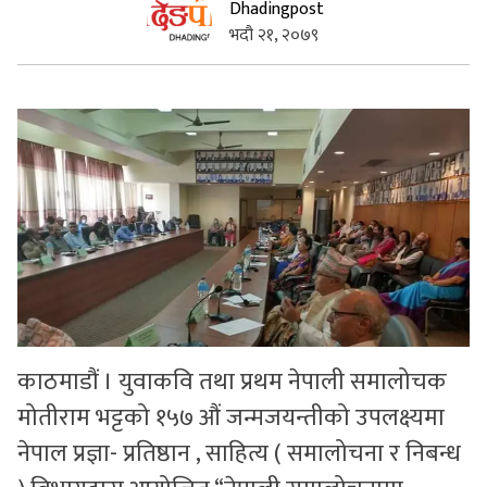
Dhadingpost
भदौ २१, २०७९
सुचनाहरु
स्वास्थ्य
भिडियो
काठमाडौं । युवाकवि तथा प्रथम नेपाली समालोचक
मोतीराम भट्टको १५७ औं जन्मजयन्तीको उपलक्ष्यमा
नेपाल प्रज्ञा- प्रतिष्ठान , साहित्य ( समालोचना र निबन्ध