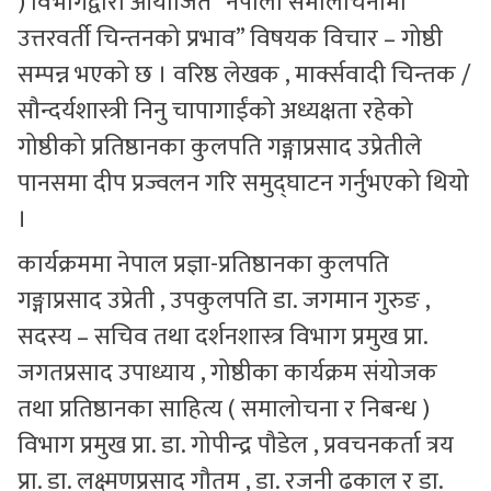
) विभागद्वारा आयोजित “नेपाली समालोचनामा
उत्तरवर्ती चिन्तनको प्रभाव” विषयक विचार – गोष्ठी
सम्पन्न भएको छ । वरिष्ठ लेखक , मार्क्सवादी चिन्तक /
सौन्दर्यशास्त्री निनु चापागाईंको अध्यक्षता रहेको
गोष्ठीको प्रतिष्ठानका कुलपति गङ्गाप्रसाद उप्रेतीले
पानसमा दीप प्रज्वलन गरि समुद्घाटन गर्नुभएको थियो
।
कार्यक्रममा नेपाल प्रज्ञा-प्रतिष्ठानका कुलपति
गङ्गाप्रसाद उप्रेती , उपकुलपति डा. जगमान गुरुङ ,
सदस्य – सचिव तथा दर्शनशास्त्र विभाग प्रमुख प्रा.
जगतप्रसाद उपाध्याय , गोष्ठीका कार्यक्रम संयोजक
तथा प्रतिष्ठानका साहित्य ( समालोचना र निबन्ध )
विभाग प्रमुख प्रा. डा. गोपीन्द्र पौडेल , प्रवचनकर्ता त्रय
प्रा. डा. लक्ष्मणप्रसाद गौतम , डा. रजनी ढकाल र डा.