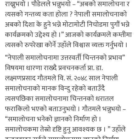
राख्नुभयो । पौडेलले भन्नुभयो – “अबको समालोचना र
त्यसको गन्तव्य कता होला ? नेपाली समालोचनाको
अबको दिशा के हुने भन्ने मोटामोटी निचोडमा पुगौं भन्ने
कार्यक्रमको उद्देश्य हो ।” आजको कार्यक्रमले कम्तीमा
त्यसको रुपरेखा कोर्ने उहाँले विश्वास व्यक्त गर्नुभयो ।
“नेपाली समालोचनामा उत्तरवर्ती चिन्तनको प्रभाव”
विषयमा धारणा राख्दै प्रवचनकर्ता प्रा. डा.
लक्ष्मणप्रसाद गौतमले वि. सं. २०४८ साल नेपाली
समालोचनाको मानक विन्दु रहेको बताउँदै
त्यसपछिका समालोचनामा चिन्तनको धरातल
फराकिलो भएको बताउनुभयो । गौतमले भन्नुभयो –
“समालोचना भनेको ज्ञानको निर्माण हो ।
समालोचकमा तेस्रो दृष्टि हुनु आवश्यक छ । ” उहाँले