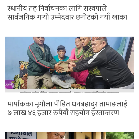
स्थानीय तह निर्वाचनका लागि रास्वपाले
सार्वजनिक गर्‍यो उम्मेदवार छनोटको नयाँ खाका
मार्पाकका मृगौला पीडित धनबहादुर तामाङलाई
७ लाख ४६ हजार रुपैयाँ सहयोग हस्तान्तरण