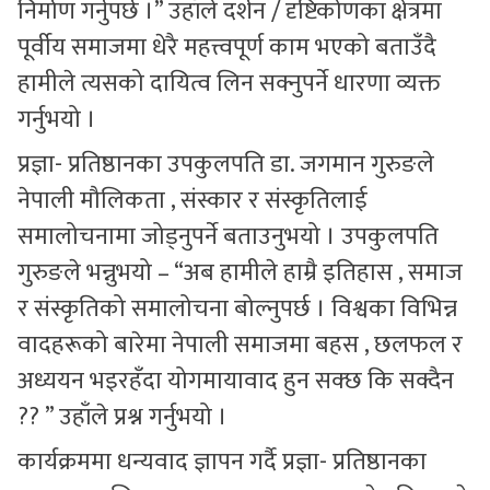
निर्माण गर्नुपर्छ ।” उहाँले दर्शन / दृष्टिकोणका क्षेत्रमा
पूर्वीय समाजमा धेरै महत्त्वपूर्ण काम भएको बताउँदै
हामीले त्यसको दायित्व लिन सक्नुपर्ने धारणा व्यक्त
गर्नुभयो ।
प्रज्ञा- प्रतिष्ठानका उपकुलपति डा. जगमान गुरुङले
नेपाली मौलिकता , संस्कार र संस्कृतिलाई
समालोचनामा जोड्नुपर्ने बताउनुभयो । उपकुलपति
गुरुङले भन्नुभयो – “अब हामीले हाम्रै इतिहास , समाज
र संस्कृतिको समालोचना बोल्नुपर्छ । विश्वका विभिन्न
वादहरूको बारेमा नेपाली समाजमा बहस , छलफल र
अध्ययन भइरहँदा योगमायावाद हुन सक्छ कि सक्दैन
?? ” उहाँले प्रश्न गर्नुभयो ।
कार्यक्रममा धन्यवाद ज्ञापन गर्दै प्रज्ञा- प्रतिष्ठानका