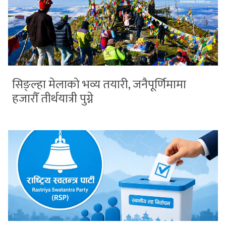
सिङ्ल्हा मेलाको भव्य तयारी, जनैपूर्णिमामा
हजारौँ तीर्थयात्री पुग्ने