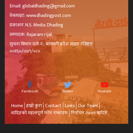
Email: globaldhading@gmail.com
वेबसाइट: www.dhadingpost.com
प्रकाशनः N.S. Media Dhading
सम्पादक: Rajaram rijal
सुचना बिभाग दर्ता नं.: बागमती प्रदेश सञ्चार रजिष्टार
००१६०/०७९/०८०
Facebook
Twitter
Youtube
Home
हाम्रो कुरा
Contact
Links
Our Team
धादिङको महत्वपूर्ण फोन नम्बरहरु
निर्वाचन २०७९ धादिङ