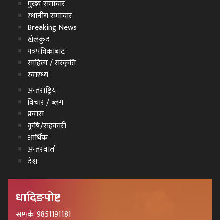
मुख्य समाचार
स्थानीय समाचार
Breaking News
खेलकुद
पत्रपत्रिकाबाट
साहित्य / संस्कृति
स्वास्थ्य
अन्तराष्ट्रिय
विचार / ब्लग
प्रवास
कृषि/सहकारी
आर्थिक
अन्तरवार्ता
देश
धादिङपोष्ट
सम्पर्कः 9851191181