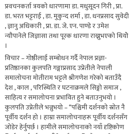
प्रवचनकर्ता त्रयको धारणामा डा. मधुसूदन गिरी , प्रा.
डा. भरत भट्टराई , डा. मुकुन्द शर्मा , डा. धनप्रसाद सुवेदी
, ज्ञानु अधिकारी , प्रा. डा. जे. एन. पाण्डे र उमेश
न्यौपानेले जिज्ञासा तथा पूरक धारणा राख्नुभएको थियोे
।
विचार – गोष्ठीलाई सम्बोधन गर्दै नेपाल प्रज्ञा-
प्रतिष्ठानका कुलपति गङ्गाप्रसाद उप्रेतीले नेपाली
समालोचना मोतीराम भट्टले श्रीगणेश गरेको बताउँदै
देश , काल , परिस्थिति र घटनाक्रमले सिङ्गो समाज ,
साहित्य र समालोचना प्रभावित हुने बताउनुभयो ।
कुलपति उप्रेतीले भन्नुभयो – “पश्चिमी दर्शनको स्रोत नै
पूर्वीय दर्शन हो । हाम्रा समालोचनाहरू पूर्वीय दर्शनसँग
जोडेर हेर्नुपर्छ । हामीले समालोचनाको नयाँ दृष्टिकोण