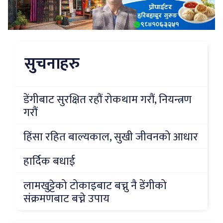
सुचनाहरु
डेंगीबाट सुरक्षित रहौं रोकथाम गरौं, नियन्त्रण
गरौं
हिंसा रहित बाल्यकाल, सुखी जीवनको आधार
हार्दिक बधाई
लामखुट्टेको टोकाइबाट बच्नु नै डेंगीको
संक्रमणबाट बच्ने उपाय