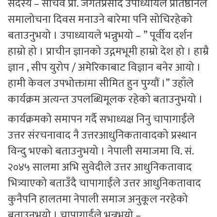
सदस्य – सचिव प्रा. जगतप्रसाद उपाध्यायले प्रतिष्ठानले
समालोचना दिवस मनाउने बारेमा पनि सोचिरहेको
बताउनुभयो । उपाध्यायले भन्नुभयो – ” पूर्वीय दर्शन
हाम्रो हो । प्राचीन ज्ञानको उद्गमभूमी हाम्रो देश हो । हाम्रै
ज्ञान , सीप युरोप / अमेरिकाबाट विज्ञान बनेर आयो ।
हामी केवल उपभोक्तामा सीमित हुन पुग्यौं ।” उहाँले
कार्यक्रम अत्यन्त उपलब्धिमूलक रहेको बताउनुभयो ।
कार्यक्रमको समापन गर्दै सभाध्यक्ष निनु चापागाईंले
उत्तर संरचनावाद नै उत्तरआधुनिकतावादको प्रस्थान
विन्दु भएको बताउनुभयो । नेपाली समाजमा वि. सं.
२०४५ सालमा अभि सुवेदीले उत्तर आधुनिकतावाद
भित्र्याएको बताउँदै चापागाईंले उत्तर आधुनिकतावाद
कुनैपनि हालतमा नेपाली समाज अनुकूल नरहेको
बताउनुभयो । चापागाईंले भन्नुभयो –