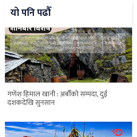
यो पनि पढौँ
गणेश हिमाल खानी : अर्बौंको सम्पदा, दुई
दशकदेखि सुनसान