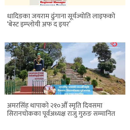
धादिङका जयराम ढुंगाना सूर्यज्योति लाइफको
‘बेस्ट इम्प्लोयी अफ द इयर’
अमरसिंह थापाको २१०औँ स्मृति दिवसमा
सिरानचोकका पूर्वअध्यक्ष राजु गुरुङ सम्मानित