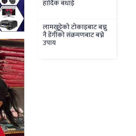
हार्दिक बधाई
लामखुट्टेको टोकाइबाट बच्नु
नै डेंगीको संक्रमणबाट बच्ने
उपाय