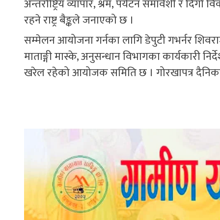
अन्तर्राष्ट्रिय व्यापार, श्रम, पर्यटन समावेशी र दिग
रहने राष्ट्र बैङ्कले जनाएको छ ।
सम्मेलन आयोजना गर्नका लागि डेपुटी गभर्नर शिवराज श
माताङ्गी मास्के, अनुसन्धान विभागका कार्यकारी निर
खरेल रहेको आयोजक समिति छ । गोरखापत्र दैनि