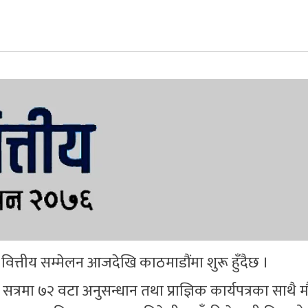
था वित्तीय सम्मेलन आजदेखि काठमाडौंमा शुरू हुँदैछ ।
्रमा ७२ वटा अनुसन्धान तथा प्राज्ञिक कार्यपत्रका साथै मौ