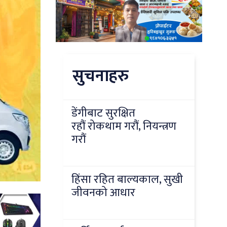
सुचनाहरु
डेंगीबाट सुरक्षित
रहौं रोकथाम गरौं, नियन्त्रण
गरौं
हिंसा रहित बाल्यकाल, सुखी
जीवनको आधार