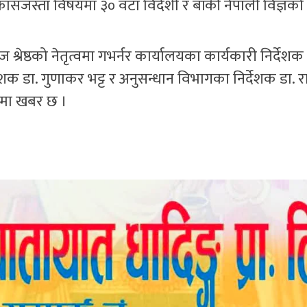
ो विकासजस्ता विषयमा ३० वटा विदेशी र बाँकी नेपाली विज्ञको प्
्रेष्ठको नेतृत्वमा गभर्नर कार्यालयका कार्यकारी निर्देशक
्देशक डा. गुणाकर भट्ट र अनुसन्धान विभागका निर्देशक डा.
कमा खबर छ ।