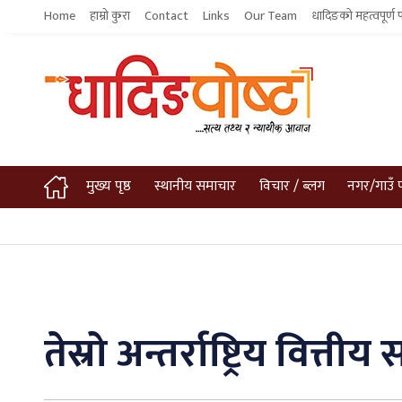
Home
हाम्रो कुरा
Contact
Links
Our Team
धादिङको महत्वपूर्ण 
मुख्य पृष्ठ
स्थानीय समाचार
विचार / ब्लग
नगर/गाउँ 
तेस्रो अन्तर्राष्ट्रिय वित्