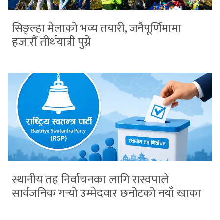
सिङ्ल्हा मेलाको भव्य तयारी, जनैपूर्णिमामा
हजारौँ तीर्थयात्री पुग्ने
स्थानीय तह निर्वाचनका लागि रास्वपाले
सार्वजनिक गर्‍यो उम्मेदवार छनोटको नयाँ खाका