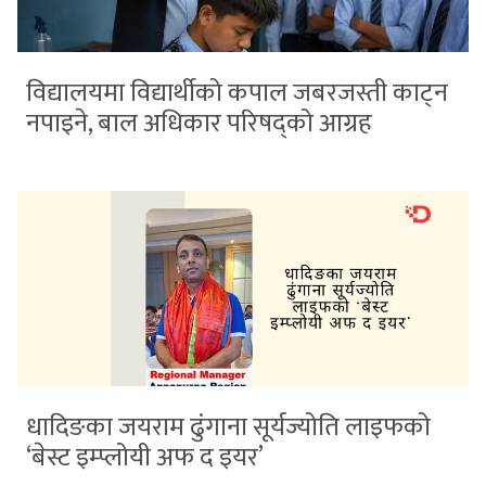
विद्यालयमा विद्यार्थीको कपाल जबरजस्ती काट्न
नपाइने, बाल अधिकार परिषद्को आग्रह
धादिङका जयराम ढुंगाना सूर्यज्योति लाइफको
‘बेस्ट इम्प्लोयी अफ द इयर’