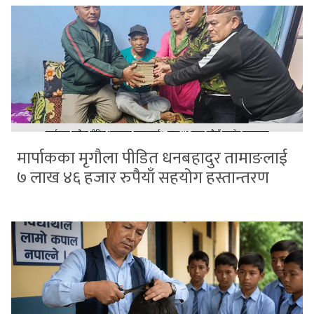
मार्पाकका मृगौला पीडित धनबहादुर तामाङलाई
७ लाख ४६ हजार रुपैयाँ सहयोग हस्तान्तरण