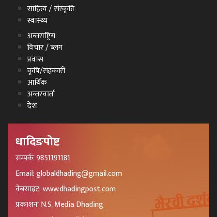
साहित्य / संस्कृति
स्वास्थ्य
अन्तराष्ट्रिय
विचार / ब्लग
प्रवास
कृषि/सहकारी
आर्थिक
अन्तरवार्ता
देश
धादिङपोष्ट
सम्पर्कः 9851191181
Email: globaldhading@gmail.com
वेबसाइट: www.dhadingpost.com
प्रकाशनः N.S. Media Dhading