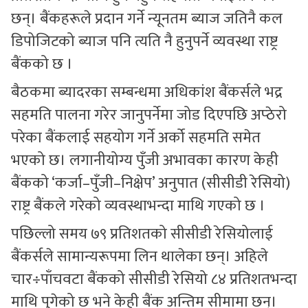
छन्। बैंकहरूले प्रदान गर्ने न्यूनतम ब्याज जतिनै कल
डिपोजिटको ब्याज पनि त्यति नै हुनुपर्ने व्यवस्था राष्ट्र
बैंकको छ ।
बैठकमा ब्यादरका सम्बन्धमा अधिकांश बैंकर्सले भद्र
सहमति पालना गरेर जानुपर्नेमा जोड दिएपछि अप्ठेरो
परेका बैंकलाई सहयोग गर्ने अर्को सहमति समेत
भएको छ। लगानीयोग्य पुँजी अभावका कारण केही
बैंकको ‘कर्जा–पुँजी–निक्षेप’ अनुपात (सीसीडी रेसियो)
राष्ट्र बैंकले गरेको व्यवस्थाभन्दा माथि गएको छ ।
पछिल्लो समय ७९ प्रतिशतको सीसीडी रेसियोलाई
बैंकर्सले सामान्यरूपमा लिन थालेका छन्। अहिले
चार÷पाँचवटा बैंकको सीसीडी रेसियो ८४ प्रतिशतभन्दा
माथि पुगेको छ भने केही बैंक अन्तिम सीमामा छन्।