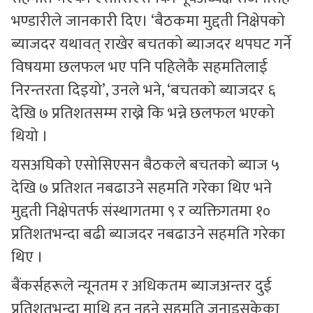
भण्डारीले जानकारी दिए। ‘बैठकमा मुद्दती निक्षेपको
ब्याजदर यथावत् राखेर बचतको ब्याजदर थपघट गर्ने
विषयमा छलफल भए पनि पहिलेकै सहमतिलाई
निरन्तरता दिइयो’, उनले भने, ‘बचतको ब्याजदर ६
देखि ७ प्रतिशतसम्म राख्ने कि भन्ने छलफल भएको
थियो ।
यसअघिको एसोसिएसन बैठकले बचतको ब्याज ५
देखि ७ प्रतिशत नबढाउने सहमति गरेका थिए भने
मुद्दती निक्षेपतर्फ संस्थागतमा ९ र व्यक्तिगतमा १०
प्रतिशतभन्दा बढी ब्याजदर नबढाउने सहमति गरेका
थिए ।
बैंकर्सहरूले न्यूनतम र अधिकतम ब्याजअन्तर दुई
प्रतिशतभन्दा माथि हुन नहुने सहमति जनाइसकेका