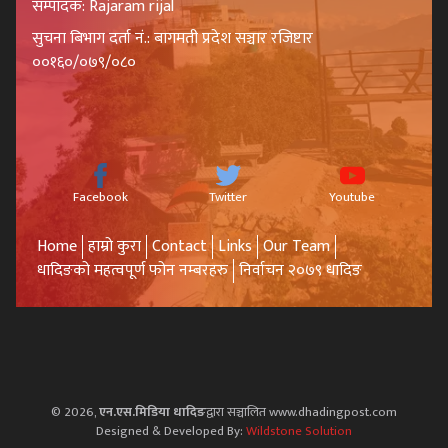
सम्पादक: Rajaram rijal
सुचना बिभाग दर्ता नं.: बागमती प्रदेश सञ्चार रजिष्टार
००१६०/०७९/०८०
Facebook
Twitter
Youtube
Home
हाम्रो कुरा
Contact
Links
Our Team
धादिङको महत्वपूर्ण फोन नम्बरहरु
निर्वाचन २०७९ धादिङ
© 2026,
एन.एस.मिडिया धादिङ
द्वारा सञ्चालित www.dhadingpost.com
Designed & Developed By:
Wildstone Solution