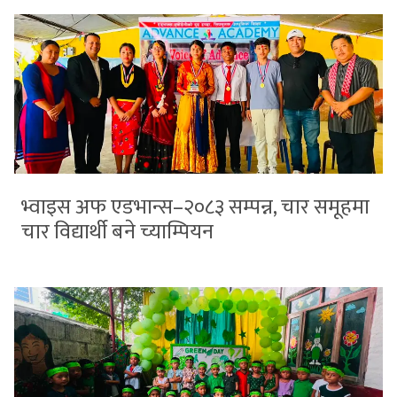
भ्वाइस अफ एडभान्स–२०८३ सम्पन्न, चार समूहमा
चार विद्यार्थी बने च्याम्पियन