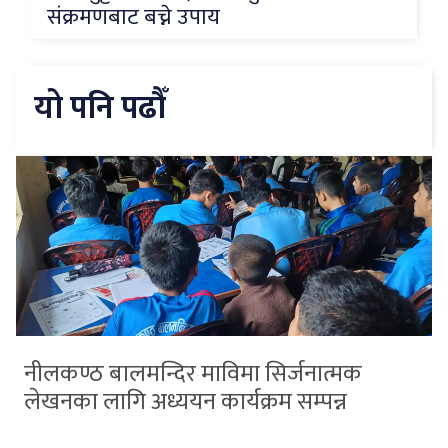
संक्रमणबाट बच्ने उपाय
यो पनि पढौँ
नीलकण्ठ बालमन्दिर माविमा सिर्जनात्मक
लेखनका लागि अध्ययन कार्यक्रम सम्पन्न