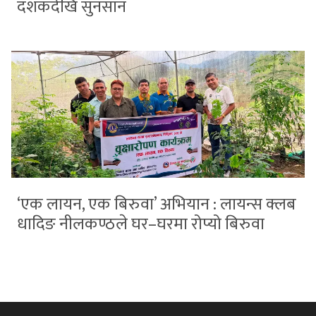
दशकदेखि सुनसान
‘एक लायन, एक बिरुवा’ अभियान : लायन्स क्लब
धादिङ नीलकण्ठले घर–घरमा रोप्यो बिरुवा