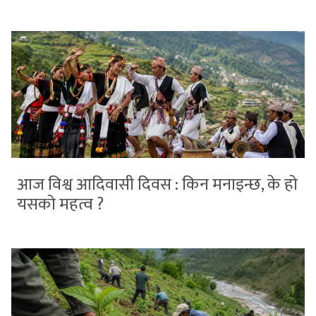
आज विश्व आदिवासी दिवस : किन मनाइन्छ, के हो
यसको महत्व ?