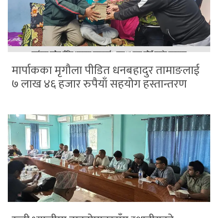
मार्पाकका मृगौला पीडित धनबहादुर तामाङलाई
७ लाख ४६ हजार रुपैयाँ सहयोग हस्तान्तरण