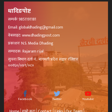
धादिङपोष्ट
सम्पर्कः 9851191181
Email: globaldhading@gmail.com
वेबसाइट: www.dhadingpost.com
प्रकाशनः N.S. Media Dhading
सम्पादक: Rajaram rijal
सुचना बिभाग दर्ता नं.: बागमती प्रदेश सञ्चार रजिष्टार
००१६०/०७९/०८०
Facebook
Twitter
Youtube
Home
हाम्रो कुरा
Contact
Links
Our Team