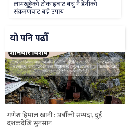
लामखुट्टेको टोकाइबाट बच्नु नै डेंगीको
संक्रमणबाट बच्ने उपाय
यो पनि पढौँ
गणेश हिमाल खानी : अर्बौंको सम्पदा, दुई
दशकदेखि सुनसान