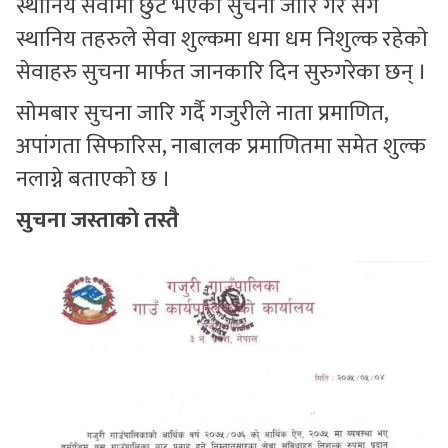
स्थानिय सेवामा छुट भएकाे सुचना जारि गरे सग
स्थानिय तहरुले सेवा शुल्कमा धमा धम निशुल्क रहेकाे
सेवाहरु सुचना मार्फत जानकारि दिन सुरुगरेका छन् ।
साेमबार सुचना जारि गर्दै गजुरीले नाता प्रमाणित,
अपांगता सिफारिस, नाबालक प्रमाणितमा समेत शुल्क
नलाग्ने बताएकाे छ ।
सुचना जस्ताकाे तस्तै