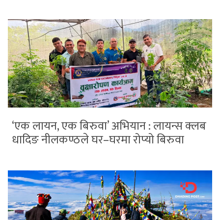
‘एक लायन, एक बिरुवा’ अभियान : लायन्स क्लब
धादिङ नीलकण्ठले घर–घरमा रोप्यो बिरुवा