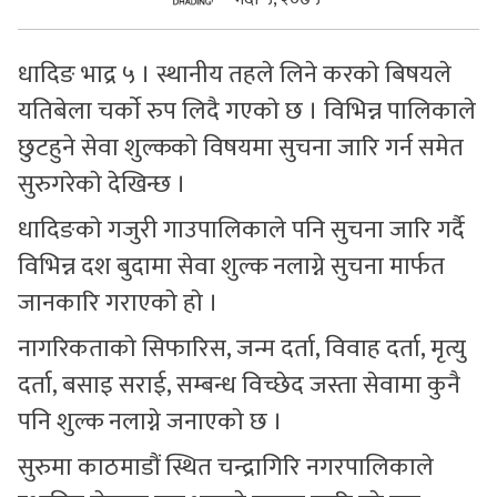
सुचनाहरु
धादिङ भाद्र ५ । स्थानीय तहले लिने करकाे बिषयले
स्वास्थ्य
यतिबेला चर्काे रुप लिदै गएकाे छ । विभिन्न पालिकाले
भिडियो
छुटहुने सेवा शुल्ककाे विषयमा सुचना जारि गर्न समेत
सुरुगरेकाे देखिन्छ ।
धादिङकाे गजुरी गाउपालिकाले पनि सुचना जारि गर्दै
विभिन्न दश बुदामा सेवा शुल्क नलाग्ने सुचना मार्फत
जानकारि गराएकाे हाे ।
नागरिकताकाे सिफारिस, जन्म दर्ता, विवाह दर्ता, मृत्यु
दर्ता, बसाइ सराई, सम्बन्ध विच्छेद जस्ता सेवामा कुनै
पनि शुल्क नलाग्ने जनाएकाे छ ।
सुरुमा काठमाडौं स्थित चन्द्रागिरि नगरपालिकाले