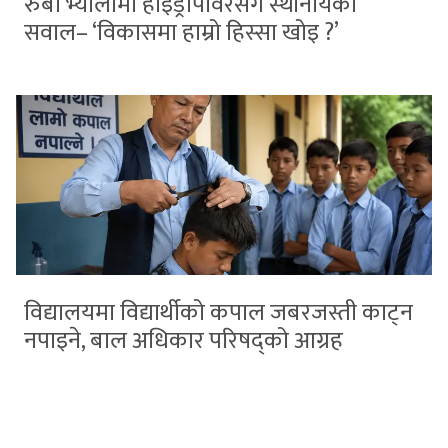
रुबी भ्यालीमा हाइड्रोपावरसँग स्थानीयको
सवाल– ‘विकासमा हाम्रो हिस्सा खोइ ?’
विद्यालयमा विद्यार्थीको कपाल जबरजस्ती काट्न
नपाइने, बाल अधिकार परिषद्को आग्रह