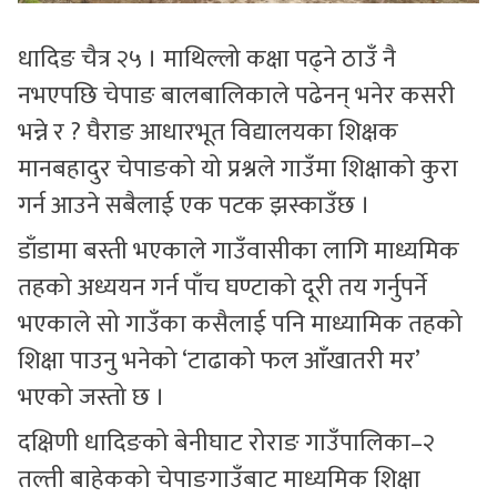
धादिङ चैत्र २५ । माथिल्लो कक्षा पढ्ने ठाउँ नै
नभएपछि चेपाङ बालबालिकाले पढेनन् भनेर कसरी
भन्ने र ? घैराङ आधारभूत विद्यालयका शिक्षक
मानबहादुर चेपाङको यो प्रश्नले गाउँमा शिक्षाको कुरा
गर्न आउने सबैलाई एक पटक झस्काउँछ ।
डाँडामा बस्ती भएकाले गाउँवासीका लागि माध्यमिक
तहको अध्ययन गर्न पाँच घण्टाको दूरी तय गर्नुपर्ने
भएकाले सो गाउँका कसैलाई पनि माध्यामिक तहको
शिक्षा पाउनु भनेको ‘टाढाको फल आँखातरी मर’
भएको जस्तो छ ।
दक्षिणी धादिङको बेनीघाट रोराङ गाउँपालिका–२
तल्ती बाहेकको चेपाङगाउँबाट माध्यमिक शिक्षा