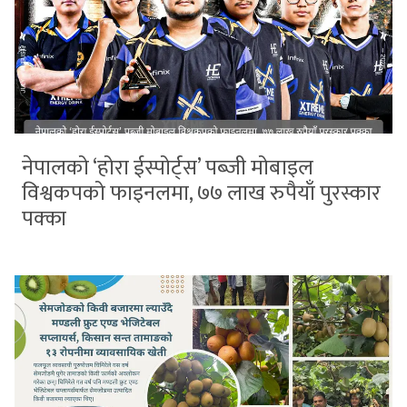
नेपालको ‘होरा ईस्पोर्ट्स’ पब्जी मोबाइल
विश्वकपको फाइनलमा, ७७ लाख रुपैयाँ पुरस्कार
पक्का