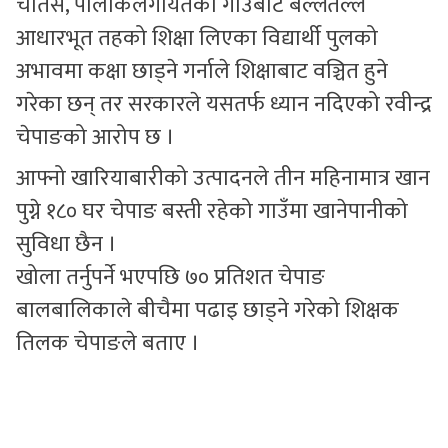
चोतेस, पार्लाकलगायतका गाउँबाट बल्लतल्ल
आधारभूत तहको शिक्षा लिएका विद्यार्थी पुलको
अभावमा कक्षा छाड्ने गर्नाले शिक्षाबाट वञ्चित हुने
गरेका छन् तर सरकारले यसतर्फ ध्यान नदिएको रवीन्द्र
चेपाङको आरोप छ ।
आफ्नो खारियाबारीको उत्पादनले तीन महिनामात्र खान
पुग्ने १८० घर चेपाङ बस्ती रहेको गाउँमा खानेपानीको
सुविधा छैन ।
खोला तर्नुपर्ने भएपछि ७० प्रतिशत चेपाङ
बालबालिकाले बीचैमा पढाइ छाड्ने गरेको शिक्षक
तिलक चेपाङले बताए ।