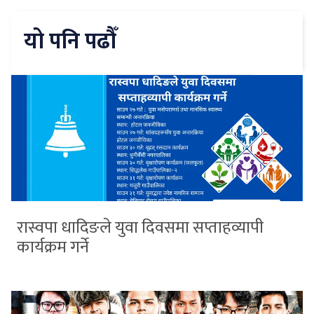
यो पनि पढौँ
रास्वपा धादिङले युवा दिवसमा सप्ताहव्यापी
कार्यक्रम गर्ने