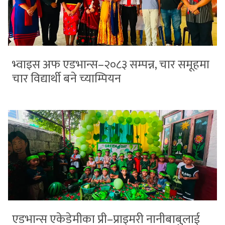
भ्वाइस अफ एडभान्स–२०८३ सम्पन्न, चार समूहमा
चार विद्यार्थी बने च्याम्पियन
एडभान्स एकेडेमीका प्री–प्राइमरी नानीबाबुलाई