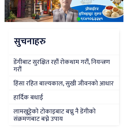
सुचनाहरु
डेंगीबाट सुरक्षित रहौं रोकथाम गरौं, नियन्त्रण
गरौं
हिंसा रहित बाल्यकाल, सुखी जीवनको आधार
हार्दिक बधाई
लामखुट्टेको टोकाइबाट बच्नु नै डेंगीको
संक्रमणबाट बच्ने उपाय