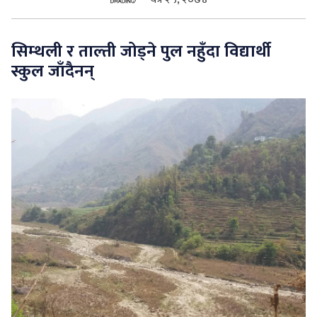
सुचनाहरु
सिम्थली र ताल्ती जोड्ने पुल नहुँदा विद्यार्थी
स्वास्थ्य
स्कुल जाँदैनन्
भिडियो