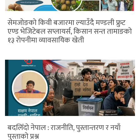
सेमजोङको किवी बजारमा ल्याउँदै मण्डली फ्रुट
एण्ड भेजिटेबल सप्लायर्स, किसान सन्त तामाङको
१३ रोपनीमा व्यावसायिक खेती
बदलिँदो नेपाल : राजनीति, पुस्तान्तरण र नयाँ
पुस्ताको प्रश्न