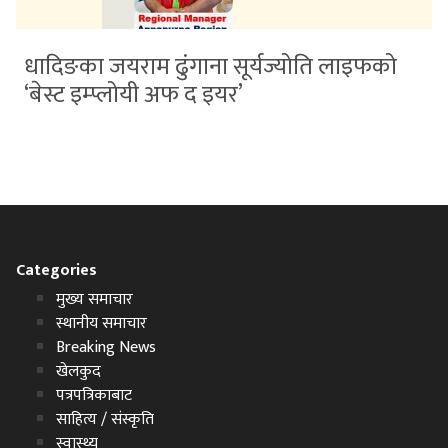
धादिङका जयराम ढुंगाना सूर्यज्योति लाइफको
‘बेस्ट इम्प्लोयी अफ द इयर’
Categories
मुख्य समाचार
स्थानीय समाचार
Breaking News
खेलकुद
पत्रपत्रिकाबाट
साहित्य / संस्कृति
स्वास्थ्य