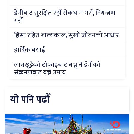
डेंगीबाट सुरक्षित रहौं रोकथाम गरौं, नियन्त्रण
गरौं
हिंसा रहित बाल्यकाल, सुखी जीवनको आधार
हार्दिक बधाई
लामखुट्टेको टोकाइबाट बच्नु नै डेंगीको
संक्रमणबाट बच्ने उपाय
यो पनि पढौँ