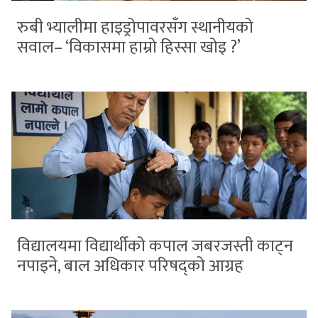
रुबी भ्यालीमा हाइड्रोपावरसँग स्थानीयको
सवाल– ‘विकासमा हाम्रो हिस्सा खोइ ?’
विद्यालयमा विद्यार्थीको कपाल जबरजस्ती काट्न
नपाइने, बाल अधिकार परिषद्को आग्रह