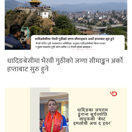
धादिङबेसीमा भैरवी गुठीको जग्गा सीमाङ्कन अर्को
हप्ताबाट सुरु हुने