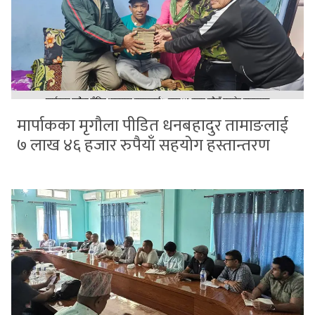
मार्पाकका मृगौला पीडित धनबहादुर तामाङलाई
७ लाख ४६ हजार रुपैयाँ सहयोग हस्तान्तरण