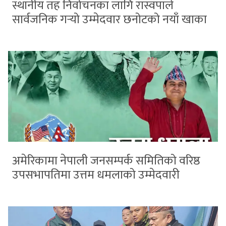
स्थानीय तह निर्वाचनका लागि रास्वपाले
सार्वजनिक गर्‍यो उम्मेदवार छनोटको नयाँ खाका
अमेरिकामा नेपाली जनसम्पर्क समितिको वरिष्ठ
उपसभापतिमा उत्तम धमलाको उम्मेदवारी