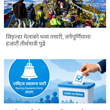
सिङ्ल्हा मेलाको भव्य तयारी, जनैपूर्णिमामा
हजारौँ तीर्थयात्री पुग्ने