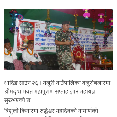
सुचनाहरु
स्वास्थ्य
भिडियो
धादिङ साउन २६ । गजुरी गाउँपालिका गजुरीबजारमा
श्रीमद् भागवत महापुराण सप्ताह ज्ञान महायज्ञ
सुरुभएको छ ।
त्रिशुली किनारमा रुद्धेश्वर महादेवको नामार्णको