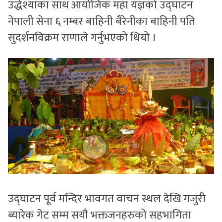
उद्धेश्याका साथ आयोजिक महा यज्ञको उद्घाटन
नेपाली सेना ६ नम्बर बाहिनी बैरेनीका बाहिनी पति
सुदर्शनविक्रम राणाले गर्नुभएको थियो ।
उद्घाटन पूर्व मन्दिर भावगत वाचन स्थल देखि गजुरी
ब्यारेक गेट सम्म सयौ भक्तजनहरुको सहभागिता