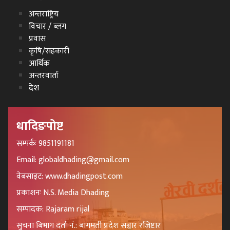
अन्तराष्ट्रिय
विचार / ब्लग
प्रवास
कृषि/सहकारी
आर्थिक
अन्तरवार्ता
देश
धादिङपोष्ट
सम्पर्कः 9851191181
Email: globaldhading@gmail.com
वेबसाइट: www.dhadingpost.com
प्रकाशनः N.S. Media Dhading
सम्पादक: Rajaram rijal
सुचना बिभाग दर्ता नं.: बागमती प्रदेश सञ्चार रजिष्टार