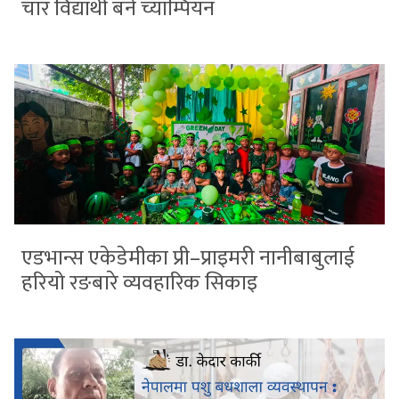
चार विद्यार्थी बने च्याम्पियन
एडभान्स एकेडेमीका प्री–प्राइमरी नानीबाबुलाई
हरियो रङबारे व्यवहारिक सिकाइ