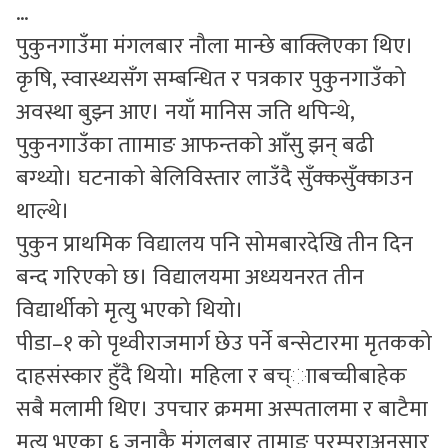
…
पुकुनगाउँमा मंगलबार नौला मान्छे बाक्लिएका थिए।
कृषि, स्वास्थ्यसँग सम्बन्धित र पत्रकार पुकुनगाउँको
अवस्था बुझ्न आए। नयाँ मानिस जति थपिन्थे,
पुकुनगाउँका ताामाङ आफन्तको आँसु झन् बढी
बग्थ्यो। घटनाको बेलिविस्तार लाउँदै सुँक्कसुँक्काउन
थाल्थे।
पुकुन प्राथमिक विद्यालय पनि सोमबारदेखि तीन दिन
बन्द गरिएको छ। विद्यालयमा अध्ययनरत तीन
विद्यार्थीको मृत्यु भएको थियो।
पीडा–१ को पृथ्वीराजमार्ग छेउ पर्ने बन्सेटारमा मृतकको
दाहसंस्कार हुँदै थियो। महिला र बच्ााबच्चीबाहेक
सबै मलामी थिए। उपचार क्रममा अस्पतालमा र बाटैमा
मृत्यु भएका ६ जनाकै मंगलबार तामाङ परम्पराअनुसार