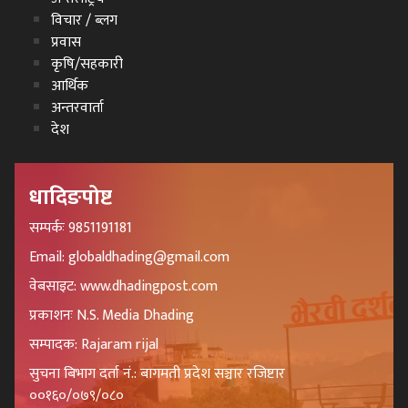
विचार / ब्लग
प्रवास
कृषि/सहकारी
आर्थिक
अन्तरवार्ता
देश
धादिङपोष्ट
सम्पर्कः 9851191181
Email: globaldhading@gmail.com
वेबसाइट: www.dhadingpost.com
प्रकाशनः N.S. Media Dhading
सम्पादक: Rajaram rijal
सुचना बिभाग दर्ता नं.: बागमती प्रदेश सञ्चार रजिष्टार
००१६०/०७९/०८०