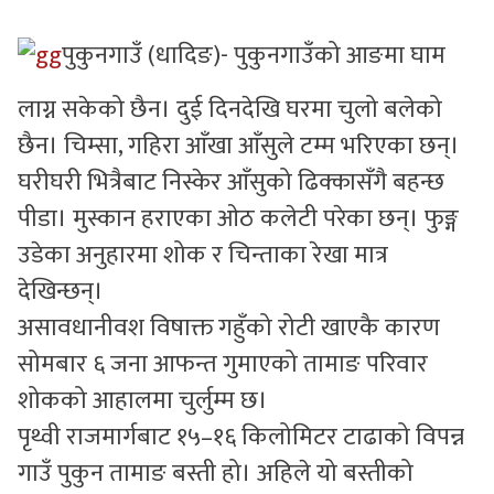
सुचनाहरु
पुकुनगाउँ (धादिङ)- पुकुनगाउँको आङमा घाम
स्वास्थ्य
लाग्न सकेको छैन। दुई दिनदेखि घरमा चुलो बलेको
छैन। चिम्सा, गहिरा आँखा आँसुले टम्म भरिएका छन्।
भिडियो
घरीघरी भित्रैबाट निस्केर आँसुको ढिक्कासँगै बहन्छ
पीडा। मुस्कान हराएका ओठ कलेटी परेका छन्। फुङ्ग
उडेका अनुहारमा शोक र चिन्ताका रेखा मात्र
देखिन्छन्।
असावधानीवश विषाक्त गहुँको रोटी खाएकै कारण
सोमबार ६ जना आफन्त गुमाएको तामाङ परिवार
शोकको आहालमा चुर्लुम्म छ।
पृथ्वी राजमार्गबाट १५–१६ किलोमिटर टाढाको विपन्न
गाउँ पुकुन तामाङ बस्ती हो। अहिले यो बस्तीको