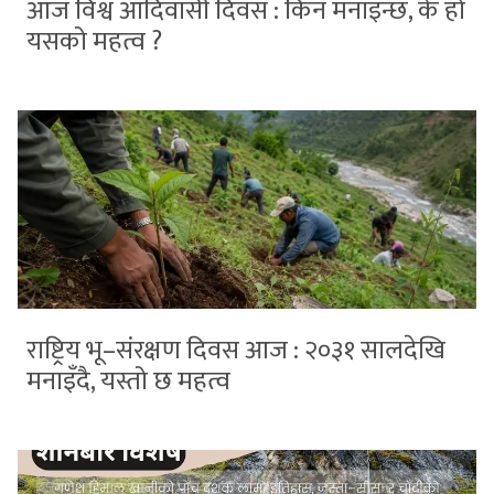
आज विश्व आदिवासी दिवस : किन मनाइन्छ, के हो
यसको महत्व ?
राष्ट्रिय भू–संरक्षण दिवस आज : २०३१ सालदेखि
मनाइँदै, यस्तो छ महत्व