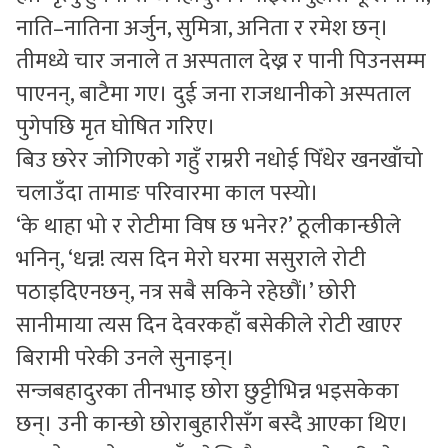
नाति–नातिना अर्जुन, सुमित्रा, अनिता र रमेश छन्।
तीमध्ये चार जनाले त अस्पताल देख्न र पानी पिउनसम्म
पाएनन्, बाटैमा गए। दुई जना राजधानीको अस्पताल
पुगेपछि मृत घोषित गरिए।
बिउ छरेर जोगिएको गहुँ राम्ररी नधोई पिँधेर खनखाँचो
चलाउँदा तामाङ परिवारमा काल पस्यो।
‘के थाहा भो र रोटीमा विष छ भनेर?’ ठूलीकान्छीले
भनिन्, ‘धन्न! त्यस दिन मेरो घरमा ससुराले रोटी
पठाइदिएनछन्, नत्र सबै सकिने रहेछौं।’ छोरी
सानीमाया त्यस दिन देवरकहाँ बसेकीले रोटी खाएर
बिरामी परेकी उनले सुनाइन्।
सन्जबहादुरका तीनभाइ छोरा छुट्टीभिन्न भइसकेका
छन्। उनी कान्छो छोराबुहारीसँग बस्दै आएका थिए।