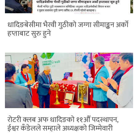
धादिङबेसीमा भैरवी गुठीको जग्गा सीमाङ्कन अर्को
हप्ताबाट सुरु हुने
रोटरी क्लब अफ धादिङको ११औँ पदस्थापन,
ईश्वर कँडेलले सम्हाले अध्यक्षको जिम्मेवारी