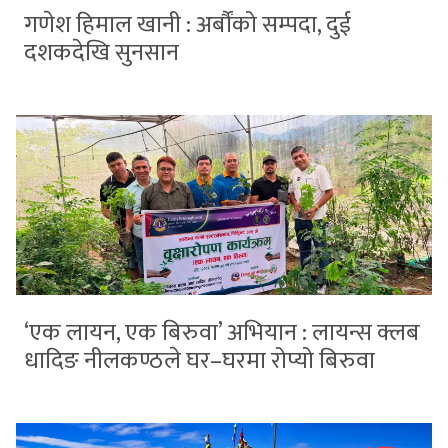
गणेश हिमाल खानी : अर्बौंको सम्पदा, दुई
दशकदेखि सुनसान
‘एक लायन, एक बिरुवा’ अभियान : लायन्स क्लब
धादिङ नीलकण्ठले घर–घरमा रोप्यो बिरुवा