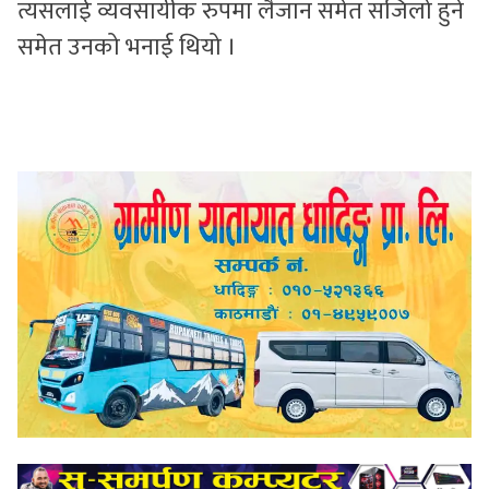
त्यसलाई व्यवसायीक रुपमा लैजान समेत सजिलो हुने
समेत उनको भनाई थियो ।