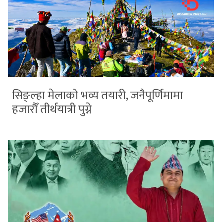
सिङ्ल्हा मेलाको भव्य तयारी, जनैपूर्णिमामा
हजारौँ तीर्थयात्री पुग्ने