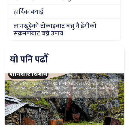
हार्दिक बधाई
लामखुट्टेको टोकाइबाट बच्नु नै डेंगीको
संक्रमणबाट बच्ने उपाय
यो पनि पढौँ