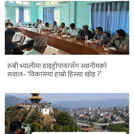
रुबी भ्यालीमा हाइड्रोपावरसँग स्थानीयको
सवाल– ‘विकासमा हाम्रो हिस्सा खोइ ?’