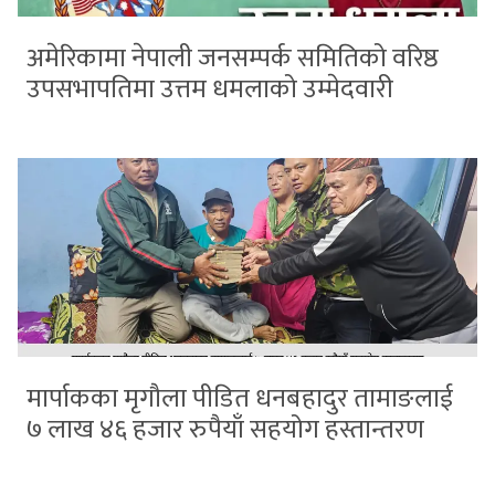
अमेरिकामा नेपाली जनसम्पर्क समितिको वरिष्ठ
उपसभापतिमा उत्तम धमलाको उम्मेदवारी
मार्पाकका मृगौला पीडित धनबहादुर तामाङलाई
७ लाख ४६ हजार रुपैयाँ सहयोग हस्तान्तरण