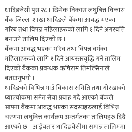
धादिङबेसी पुस २८ । छिमेक विकास लघुबित्त विकास
सुचनाहरु
बैंक जिल्ला शाखा धादिङले बैंकमा आवद्ध भएका
स्वास्थ्य
गरिब तथा विपन्न महिलाहरुको लागि १ दिने अगरबत्ति
भिडियो
बनाउने तालिम दिएको छ ।
बैंकमा आवद्ध भएका गरिव तथा विपन्न वर्गका
महिलाहरुको लागि १ दिने आयस्तरवृद्धि गर्ने तालिम
दिएको बैंकका प्रबन्धक ऋषिराम तिमल्सिनाले
बताउनुभयो ।
धादिङको विभिन्न गाउँ विकास समिति तथा गोरखाको
घ्याल्चोकमा समेत सेवा प्रबाह गर्दै आएको बेंकले
आफ्ना वैंकमा आवद्ध भएका सदस्यहरुलाई विभिन्न
चरणमा लघुवित्त कार्यक्रम अन्तर्गतका तालिमहरु दिंदै
आएको छ । आईबतार धादिङवेसीमा सम्पन्न तालिममा