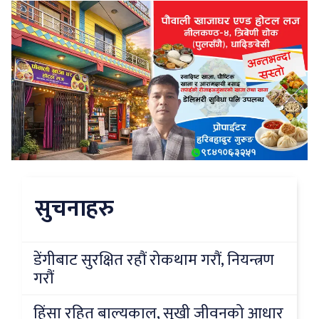
सुचनाहरु
डेंगीबाट सुरक्षित रहौं रोकथाम गरौं, नियन्त्रण
गरौं
हिंसा रहित बाल्यकाल, सुखी जीवनको आधार