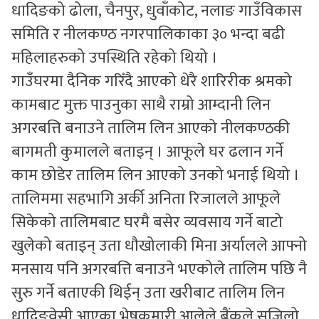
धादिङको ढोला, चैनपुर, धुवाँकोट, नलाङ गाउँविकास
समिति र नीलकण्ठ नगरपालिकाका ३० भन्दा बढी
महिलाहरुको उपस्थिति रहेको थियो ।
गाउँघरमा दैनिक गरिँदै आएको धेरै शारिरीक श्रमको
कामबाट मुक्त पाउनुका साथै राम्रो आम्दानी लिन
अगरबत्ति बनाउने तालिम लिन आएको नीलकण्ठकी
बागमती कुमालले बताइन् । आफूले घर ढलान गर्ने
काम छोडेर तालिम लिन आएको उनको भनाई थियो ।
तालिममा सहभागि अर्की अनिता रिजालले आफूले
सिकेको तालिमबाट घरमै बसेर व्यवसाय गर्ने बाटो
खुलेको बताइन् उता धौखोलाकी मिना अर्यालले आफ्नो
मनसाय पनि अगरबत्ति बनाउने भएकोले तालिम पछि नै
सुरु गर्ने बताएकी थिईन् उता खरीबाट तालिम लिन
धादिङवेसी आएका भेषकुमारी आलेले बैंकले सजिलो