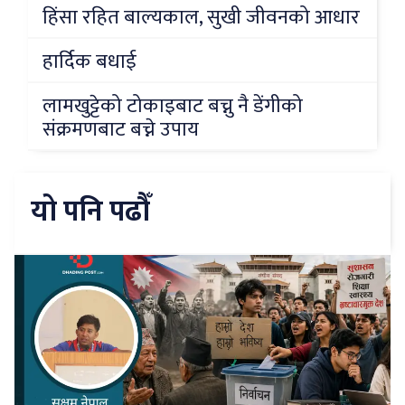
हिंसा रहित बाल्यकाल, सुखी जीवनको आधार
हार्दिक बधाई
लामखुट्टेको टोकाइबाट बच्नु नै डेंगीको
संक्रमणबाट बच्ने उपाय
यो पनि पढौँ