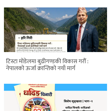
टिस्टा मोडेलमा बुढीगण्डकी विकास गरौं :
नेपालको ऊर्जा क्रान्तिको नयाँ मार्ग