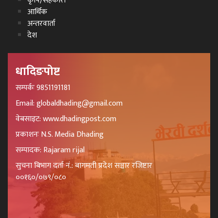
कृषि/सहकारी
आर्थिक
अन्तरवार्ता
देश
धादिङपोष्ट
सम्पर्कः 9851191181
Email: globaldhading@gmail.com
वेबसाइट: www.dhadingpost.com
प्रकाशनः N.S. Media Dhading
सम्पादक: Rajaram rijal
सुचना बिभाग दर्ता नं.: बागमती प्रदेश सञ्चार रजिष्टार
००१६०/०७९/०८०