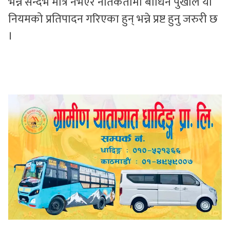
भन्ने सन्दर्भ मात्र नभएर नैतिकतामा बाधिन पुर्खाले यो
नियमको प्रतिपादन गरिएका हुन् भन्ने प्रष्ट हुनु जरुरी छ
।