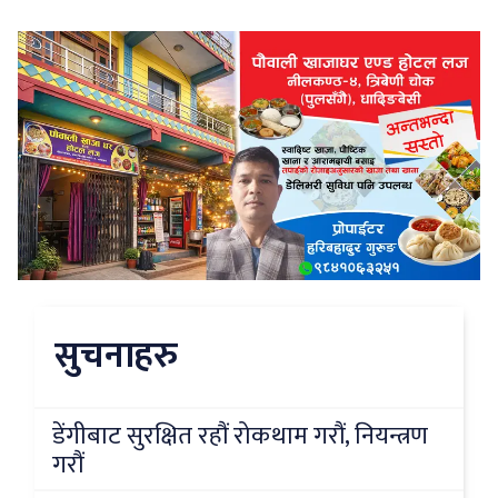
सुचनाहरु
डेंगीबाट सुरक्षित रहौं रोकथाम गरौं, नियन्त्रण
गरौं